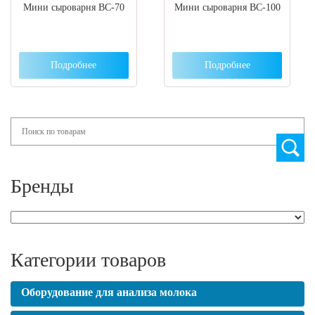
Мини сыроварня ВС-70
Мини сыроварня ВС-100
Подробнее
Подробнее
Search
Бренды
Категории товаров
Оборудование для анализа молока