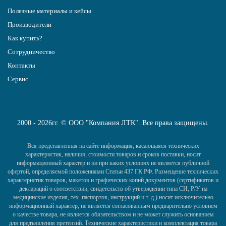
Полезные материалы и кейсы
Производители
Как купить?
Сотрудничество
Контакты
Сервис
2000 - 2026гг. © ООО "Компания ЛТК". Все права защищены.
Вся представленная на сайте информация, касающаяся технических
характеристик, наличия, стоимости товаров и сроков поставки, носит
информационный характер и ни при каких условиях не является публичной
офертой, определяемой положениями Статьи 437 ГК РФ. Размещение технических
характеристик товаров, макетов и графических копий документов (сертификатов и
деклараций о соответствии, свидетельств об утверждении типа СИ, Р/У на
медицинские изделия, тех. паспортов, инструкций и т. д.) носит исключительно
информационный характер, не является согласованным предварительно условием
о качестве товара, не является обязательством и не может служить основанием
для предъявления претензий. Технические характеристики и комплектация товара