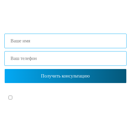
+7 (473) 204-53-02
(Воронеж)
+7 (861) 203-40-01
(Краснодар)
Я согласен(-на)
с политикой обработки персональных данных