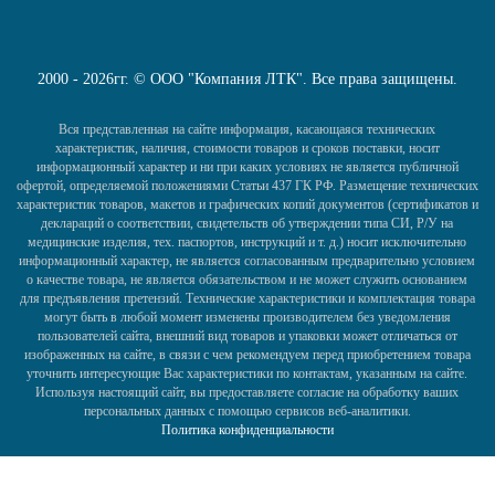
2000 - 2026гг. © ООО "Компания ЛТК". Все права защищены.
Вся представленная на сайте информация, касающаяся технических
характеристик, наличия, стоимости товаров и сроков поставки, носит
информационный характер и ни при каких условиях не является публичной
офертой, определяемой положениями Статьи 437 ГК РФ. Размещение технических
характеристик товаров, макетов и графических копий документов (сертификатов и
деклараций о соответствии, свидетельств об утверждении типа СИ, Р/У на
медицинские изделия, тех. паспортов, инструкций и т. д.) носит исключительно
информационный характер, не является согласованным предварительно условием
о качестве товара, не является обязательством и не может служить основанием
для предъявления претензий. Технические характеристики и комплектация товара
могут быть в любой момент изменены производителем без уведомления
пользователей сайта, внешний вид товаров и упаковки может отличаться от
изображенных на сайте, в связи с чем рекомендуем перед приобретением товара
уточнить интересующие Вас характеристики по контактам, указанным на сайте.
Используя настоящий сайт, вы предоставляете согласие на обработку ваших
персональных данных с помощью сервисов веб-аналитики.
Политика конфиденциальности