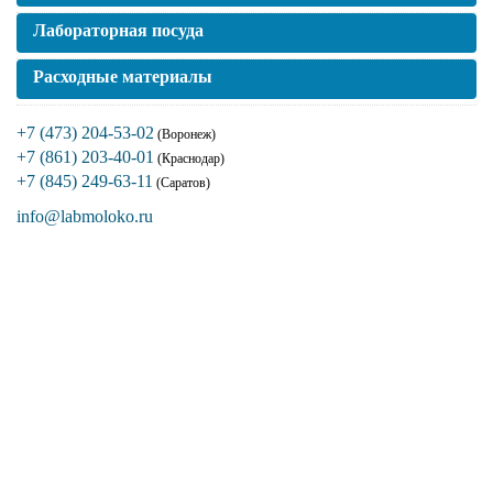
Лабораторная посуда
Расходные материалы
+7 (473) 204-53-02
(Воронеж)
+7 (861) 203-40-01
(Краснодар)
+7 (845) 249-63-11
(Саратов)
info@labmoloko.ru
Если вы столкнулись с трудностями
поиска и подбора оборудования, наши
специалисты помогут с выбором
оптимальной комплектации.