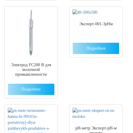
Эксперт-001-3рНм
Подробнее
Электрод FC200 B для
молочной
промышленности
Подробнее
pН-метр Эксперт-рН-м
молоко