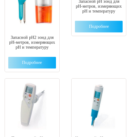
Запасной pH зонд для
pH-метров, измеряющих
pH и температуру
Подробнее
Запасной pH2 зонд для
pH-метров, измеряющих
pH и температуру
Подробнее