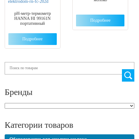
pН-метр-термометр
HANNA HI 99161N
Подробнее
портативный
Подробнее
Search
Бренды
Категории товаров