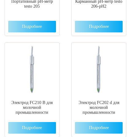
Портативный pH-метр
Карманный pH-метр testo
testo 205
206-pH2
Подробнее
Подробнее
Электрод FC210 B для
Электрод FC202 d для
молочной
молочной
промышленности
промышленности
Подробнее
Подробнее