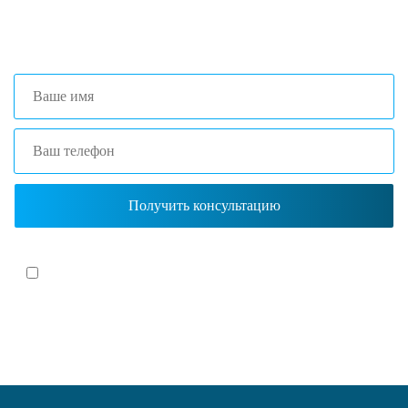
+7 (861) 203-40-01
(Краснодар)
Я согласен(-на)
с политикой обработки персональных данных