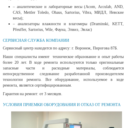
– аналитические и лабораторные весы (
Acom, Acculab, AND,
CAS, Mettler Toledo, Ohaus, Sartorius, Vibra, МИДЛ, Невские
весы
);
– анализаторы влажности и влагомеры (
Draminski, KETT,
Pfeuffer, Sartorius, Wile, Фауна, Элвиз, Эвлас
)
СЕРВИСНАЯ СЛУЖБА КОМПАНИИ
Сервисный центр находится по адресу: г. Воронеж, Пирогова 87Б.
Наши специалисты имеют техническое образование и опыт работы
более 20 лет. В ходе ремонта используются только оригинальные
запасные части и расходные материалы, соблюдается
непосредственное следование разработанной производителем
технологии ремонта. Все оборудование, используемое в ходе
ремонта, является сертифицированным.
Гарантия на ремонт: от 3 месяцев.
УСЛОВИЯ ПРИЕМКИ ОБОРУДОВАНИЯ И ОТКАЗ ОТ РЕМОНТА