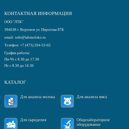
КОНТАКТНАЯ ИНФОРМАЦИЯ
ООО "ЛТК"
394038
г.
Воронеж
ул. Пирогова 87Б
email:
info@labmoloko.ru
Телефон:
+7 (473) 204-53-02
График работы:
Пн-Чт с 8.30 до 17.30
Пт с 8.30 до 16.30
КАТАЛОГ
Для анализа молока
Для анализа мяса
Для сыроделия
Общелабораторное
оборудование