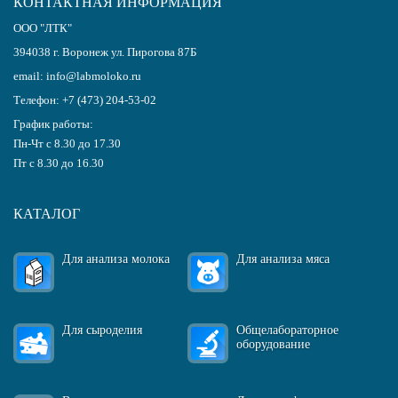
КОНТАКТНАЯ ИНФОРМАЦИЯ
ООО "ЛТК"
394038
г.
Воронеж
ул. Пирогова 87Б
email:
info@labmoloko.ru
Телефон:
+7 (473) 204-53-02
График работы:
Пн-Чт с 8.30 до 17.30
Пт с 8.30 до 16.30
КАТАЛОГ
Для анализа молока
Для анализа мяса
Для сыроделия
Общелабораторное
оборудование