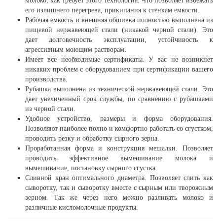
молоко, как требует этого технология. Что позволяет избежать
его излишнего перегрева, прикипания к стенкам емкости.
Рабочая емкость и внешняя обшивка полностью выполнена из
пищевой нержавеющей стали (никакой черной стали). Это
дает долговечность эксплуатации, устойчивость к
агрессивным моющим растворам.
Имеет все необходимые сертификаты. У вас не возникнет
никаких проблем с оборудованием при сертификации вашего
производства.
Рубашка выполнена из технической нержавеющей стали. Это
дает увеличенный срок службы, по сравнению с рубашками
из черной стали.
Удобное устройство, размеры и форма оборудования.
Позволяют наиболее полно и комфортно работать со сгустком,
проводить резку и обработку сырного зерна.
Проработанная форма и конструкция мешалки. Позволяет
проводить эффективное вымешивание молока и
вымешивание, постановку сырного сгустка.
Сливной кран оптимального диаметра. Позволяет слить как
сыворотку, так и сыворотку вместе с сырным или творожным
зерном. Так же через него можно разливать молоко и
различные кисломолочные продукты.