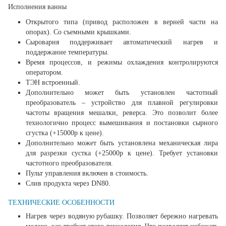
Исполнения ванны
Открытого типа (привод расположен в верней части на
опорах). Со съемными крышками.
Сыроварня поддерживает автоматический нагрев и
поддержание температуры.
Время процессов, и режимы охлаждения контролируются
оператором.
ТЭН встроенный.
Дополнительно может быть установлен частотный
преобразователь – устройство для плавной регулировки
частоты вращения мешалки, реверса. Это позволит более
технологично процесс вымешивания и постановки сырного
сгустка (+15000р к цене).
Дополнительно может быть установлена механическая лира
для разрезки сустка (+25000р к цене). Требует установки
частотного преобразователя.
Пульт управления включен в стоимость.
Слив продукта через DN80.
ТЕХНИЧЕСКИЕ ОСОБЕННОСТИ
Нагрев через водяную рубашку. Позволяет бережно нагревать