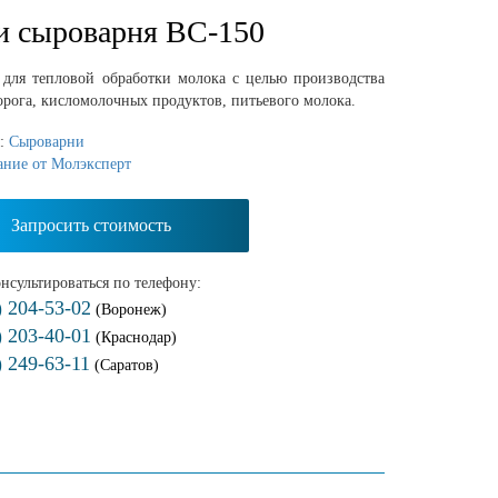
 сыроварня ВС-150
 для тепловой обработки молока с целью производства
орога, кисломолочных продуктов, питьевого молока.
я:
Сыроварни
ание от Молэксперт
Запросить стоимость
нсультироваться по телефону:
) 204-53-02
(Воронеж)
) 203-40-01
(Краснодар)
) 249-63-11
(Саратов)