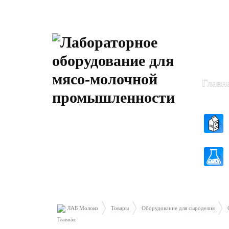
Пн-Чт: 8
Пт: 8.30 
Главн
ЛАБ Молоко
Товары
Оборудование для сыроделия