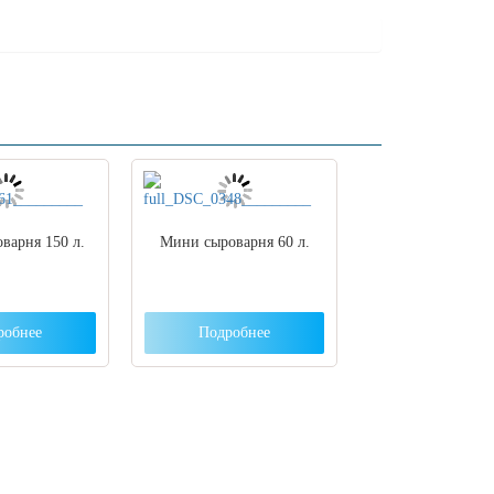
варня 150 л.
Мини сыроварня 60 л.
робнее
Подробнее