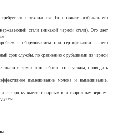
требует этого технология. Что позволяет избежать его
ержавеющей стали (никакой черной стали). Это дает
ам.
проблем с оборудованием при сертификации вашего
нный срок службы, по сравнению с рубашками из черной
е полно и комфортно работать со сгустком, проводить
 эффективное вымешивание молока и вымешивание,
ак и сыворотку вместе с сырным или творожным зерном.
одукты.
ры.