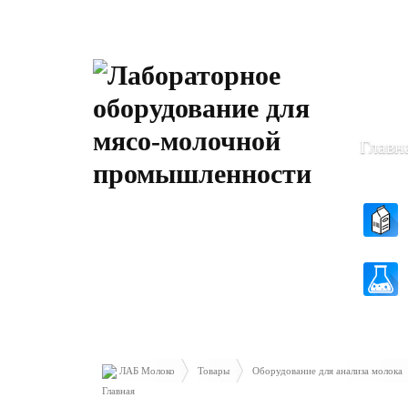
Пн-Чт: 8
Пт: 8.30 
Главн
ЛАБ Молоко
Товары
Оборудование для анализа молока