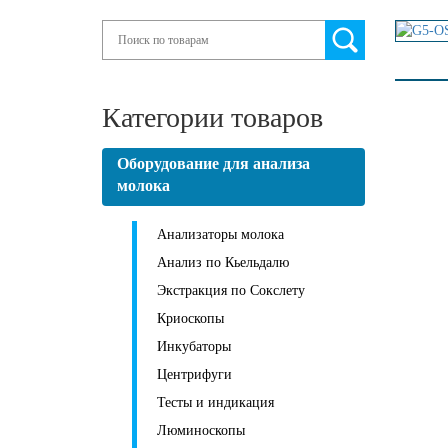
Search
Категории товаров
Оборудование для анализа
молока
Анализаторы молока
Анализ по Кьельдалю
Экстракция по Сокслету
Криоскопы
Инкубаторы
Центрифуги
Тесты и индикация
Люминоскопы