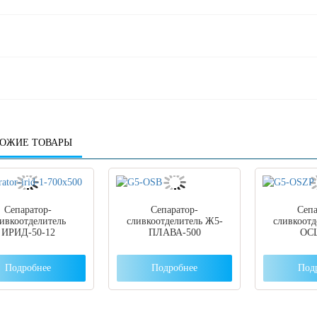
ОЖИЕ ТОВАРЫ
Сепаратор-
Сепаратор-
Сепа
ивкоотделитель
сливкоотделитель Ж5-
сливкоотд
ИРИД-50-12
ПЛАВА-500
ОС
Подробнее
Подробнее
Под