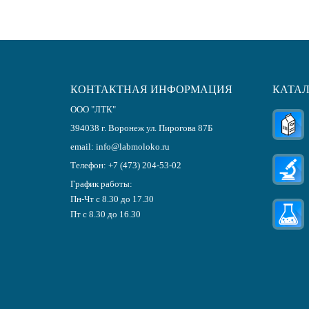
КОНТАКТНАЯ ИНФОРМАЦИЯ
КАТА
ООО "ЛТК"
394038
г.
Воронеж
ул. Пирогова 87Б
email:
info@labmoloko.ru
Телефон:
+7 (473) 204-53-02
График работы:
Пн-Чт с 8.30 до 17.30
Пт с 8.30 до 16.30