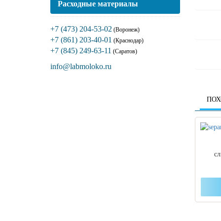
Расходные материалы
+7 (473) 204-53-02
(Воронеж)
+7 (861) 203-40-01
(Краснодар)
+7 (845) 249-63-11
(Саратов)
info@labmoloko.ru
ПОХ
сл