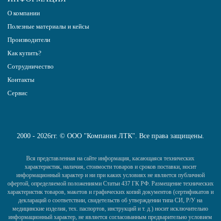
О компании
Полезные материалы и кейсы
Производители
Как купить?
Сотрудничество
Контакты
Сервис
2000 - 2026гг. © ООО "Компания ЛТК". Все права защищены.
Вся представленная на сайте информация, касающаяся технических
характеристик, наличия, стоимости товаров и сроков поставки, носит
информационный характер и ни при каких условиях не является публичной
офертой, определяемой положениями Статьи 437 ГК РФ. Размещение технических
характеристик товаров, макетов и графических копий документов (сертификатов и
деклараций о соответствии, свидетельств об утверждении типа СИ, Р/У на
медицинские изделия, тех. паспортов, инструкций и т. д.) носит исключительно
информационный характер, не является согласованным предварительно условием