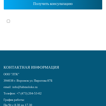
Я согласен(-на)
с политикой обработки персональных данных
КОНТАКТНАЯ ИНФОРМАЦИЯ
ООО "ЛТК"
394038
г.
Воронеж
ул. Пирогова 87Б
email:
info@labmoloko.ru
Телефон:
+7 (473) 204-53-02
График работы:
Пн-Чт с 8.30 до 17.30