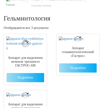
Гельминтология
Гельминтология
Отображаются все 3 результата
Аппарат
гельминтологический
«Гастрос»
Аппарат для выделения
личинок трихинелл
ГАСТРОС-6М
Подробнее
Подробнее
Аппарат для выделения