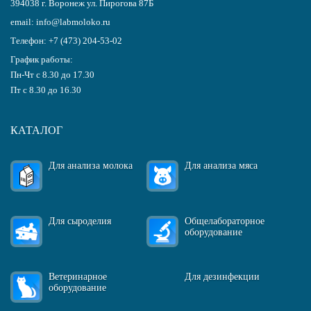
394038
г.
Воронеж
ул. Пирогова 87Б
email:
info@labmoloko.ru
Телефон:
+7 (473) 204-53-02
График работы:
Пн-Чт с 8.30 до 17.30
Пт с 8.30 до 16.30
КАТАЛОГ
Для анализа молока
Для анализа мяса
Для сыроделия
Общелабораторное
оборудование
Ветеринарное
Для дезинфекции
оборудование