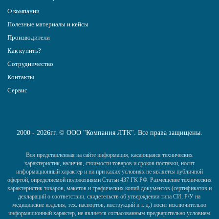
О компании
Полезные материалы и кейсы
Производители
Как купить?
Сотрудничество
Контакты
Сервис
2000 - 2026гг. © ООО "Компания ЛТК". Все права защищены.
Вся представленная на сайте информация, касающаяся технических
характеристик, наличия, стоимости товаров и сроков поставки, носит
информационный характер и ни при каких условиях не является публичной
офертой, определяемой положениями Статьи 437 ГК РФ. Размещение технических
характеристик товаров, макетов и графических копий документов (сертификатов и
деклараций о соответствии, свидетельств об утверждении типа СИ, Р/У на
медицинские изделия, тех. паспортов, инструкций и т. д.) носит исключительно
информационный характер, не является согласованным предварительно условием