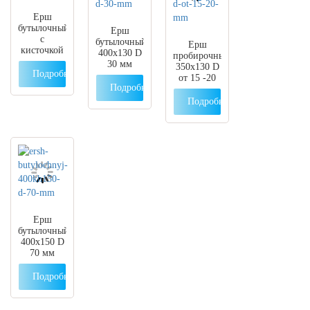
Ерш
бутылочный
Ерш
с
бутылочный
Ерш
кисточкой
400х130 D
пробирочный
30 мм
350х130 D
Подробнее
от 15 -20
Подробнее
мм
Подробнее
Ерш
бутылочный
400х150 D
70 мм
Подробнее