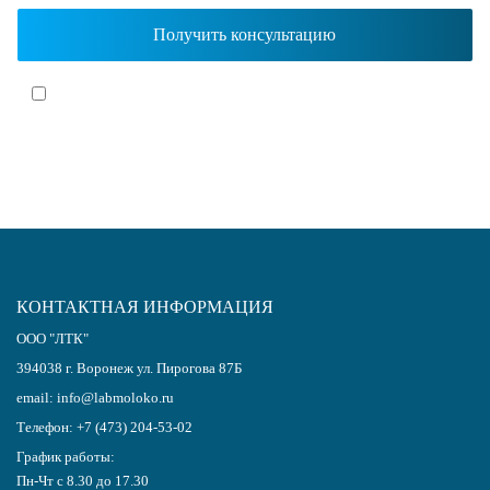
Я согласен(-на)
с политикой обработки персональных данных
КОНТАКТНАЯ ИНФОРМАЦИЯ
ООО "ЛТК"
394038
г.
Воронеж
ул. Пирогова 87Б
email:
info@labmoloko.ru
Телефон:
+7 (473) 204-53-02
График работы:
Пн-Чт с 8.30 до 17.30