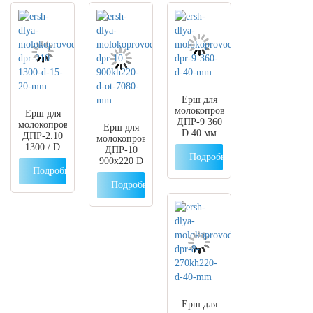
Ерш для
молокопроводов
Ерш для
ДПР-9 360
молокопроводов
Ерш для
D 40 мм
ДПР-2.10
молокопроводов
1300 / D
ДПР-10
Подробнее
15-20 мм
900х220 D
Подробнее
от 70/80
мм
Подробнее
Ерш для