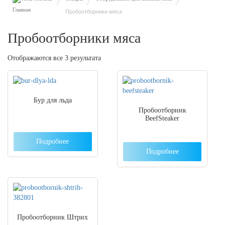
Пробоотборники мяса
Пробоотборники мяса
Отображаются все 3 результата
Бур для льда
Пробоотборник
BeefSteaker
Подробнее
Подробнее
Пробоотборник Штрих