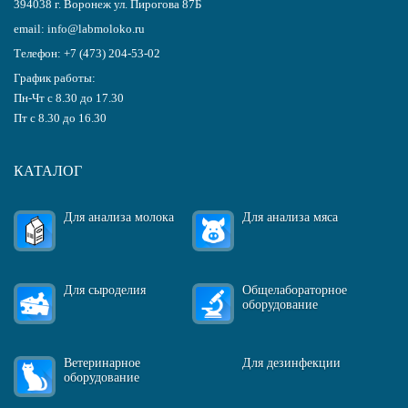
394038
г.
Воронеж
ул. Пирогова 87Б
email:
info@labmoloko.ru
Телефон:
+7 (473) 204-53-02
График работы:
Пн-Чт с 8.30 до 17.30
Пт с 8.30 до 16.30
КАТАЛОГ
Для анализа молока
Для анализа мяса
Для сыроделия
Общелабораторное
оборудование
Ветеринарное
Для дезинфекции
оборудование