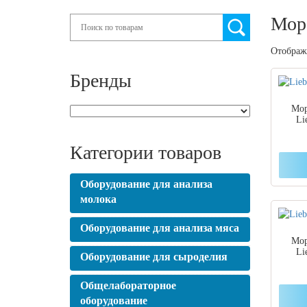
Мор
Search
Отображе
Бренды
Мор
Li
Категории товаров
Оборудование для анализа
молока
Оборудование для анализа мяса
Мор
Li
Оборудование для сыроделия
Общелабораторное
оборудование