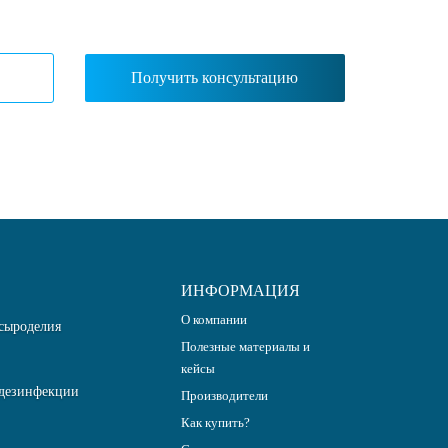
ИНФОРМАЦИЯ
О компании
сыроделия
Полезные материалы и
кейсы
дезинфекции
Производители
Как купить?