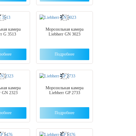
ная камера
Морозильная камера
rr G 3513
Liebherr GN 3023
робнее
Подробнее
ная камера
Морозильная камера
r GN 2323
Liebherr GP 2733
робнее
Подробнее