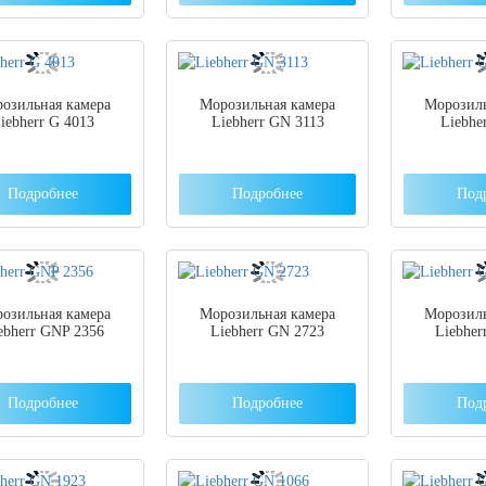
озильная камера
Морозильная камера
Морозиль
iebherr G 4013
Liebherr GN 3113
Liebhe
Подробнее
Подробнее
Под
озильная камера
Морозильная камера
Морозиль
ebherr GNP 2356
Liebherr GN 2723
Liebher
Подробнее
Подробнее
Под