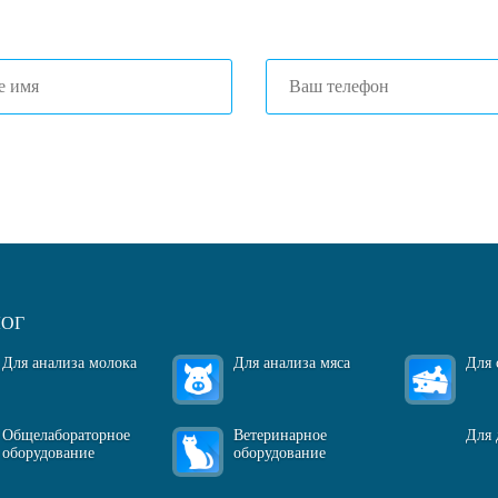
огласен(-на)
с политикой обработки персональных данных
ЛОГ
Для анализа молока
Для анализа мяса
Для 
Общелабораторное
Ветеринарное
Для 
оборудование
оборудование