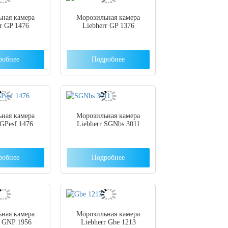
ная камера
Морозильная камера
r GP 1476
Liebherr GP 1376
робнее
Подробнее
ная камера
Морозильная камера
 GPesf 1476
Liebherr SGNbs 3011
робнее
Подробнее
ная камера
Морозильная камера
r GNP 1956
Liebherr Gbe 1213