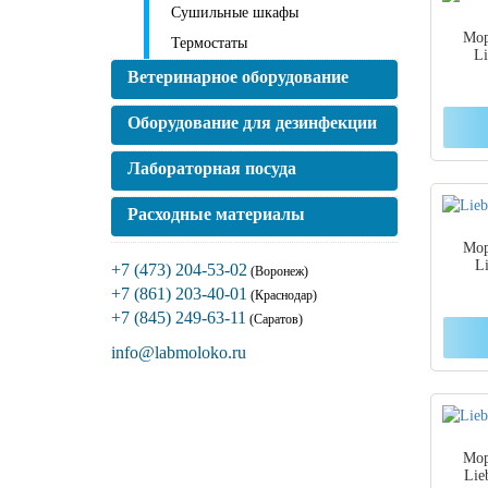
Сушильные шкафы
Мор
Термостаты
L
Ветеринарное оборудование
Оборудование для дезинфекции
Лабораторная посуда
Расходные материалы
Мор
L
+7 (473) 204-53-02
(Воронеж)
+7 (861) 203-40-01
(Краснодар)
+7 (845) 249-63-11
(Саратов)
info@labmoloko.ru
Мор
Lie