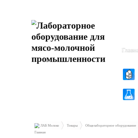
Пн-Чт: 8
Пт: 8.30 
Главн
ЛАБ Молоко
Товары
Общелабораторное оборудование