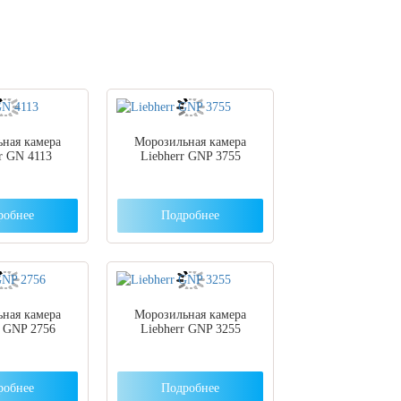
ная камера
Морозильная камера
r GN 4113
Liebherr GNP 3755
робнее
Подробнее
ная камера
Морозильная камера
r GNP 2756
Liebherr GNP 3255
робнее
Подробнее