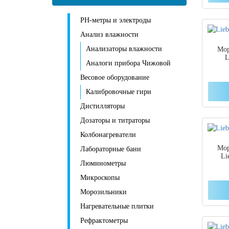
PH-метры и электроды
Анализ влажности
Анализаторы влажности
Мор
L
Аналоги прибора Чижовой
Весовое оборудование
Калибровочные гири
Дистилляторы
Дозаторы и титраторы
Колбонагреватели
Мор
Лабораторные бани
Li
Люминометры
Микроскопы
Морозильники
Нагревательные плитки
Рефрактометры