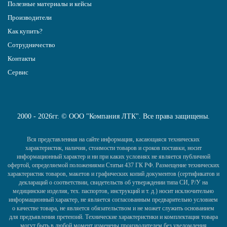
Полезные материалы и кейсы
Производители
Как купить?
Сотрудничество
Контакты
Сервис
2000 - 2026гг. © ООО "Компания ЛТК". Все права защищены.
Вся представленная на сайте информация, касающаяся технических
характеристик, наличия, стоимости товаров и сроков поставки, носит
информационный характер и ни при каких условиях не является публичной
офертой, определяемой положениями Статьи 437 ГК РФ. Размещение технических
характеристик товаров, макетов и графических копий документов (сертификатов и
деклараций о соответствии, свидетельств об утверждении типа СИ, Р/У на
медицинские изделия, тех. паспортов, инструкций и т. д.) носит исключительно
информационный характер, не является согласованным предварительно условием
о качестве товара, не является обязательством и не может служить основанием
для предъявления претензий. Технические характеристики и комплектация товара
могут быть в любой момент изменены производителем без уведомления