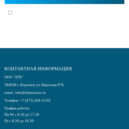
Я согласен(-на)
с политикой обработки персональных данных
КОНТАКТНАЯ ИНФОРМАЦИЯ
ООО "ЛТК"
394038
г.
Воронеж
ул. Пирогова 87Б
email:
info@labmoloko.ru
Телефон:
+7 (473) 204-53-02
График работы:
Пн-Чт с 8.30 до 17.30
Пт с 8.30 до 16.30