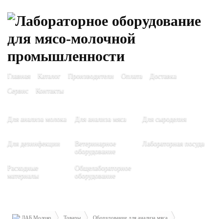
Главная
Каталог
Производители
Оплата
Доставка
Сервис
Контакты
Для анализа молока
Для анализа мяса
Для сыроделия
Для дезинфекции
Ветеринарное
Лабораторная посуда
оборудование
Расходные
Общелабораторное
материалы
оборудование
ЛАБ Молоко
Товары
Оборудование для анализа мяса