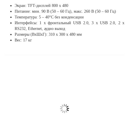
Экран: TFT-дисплей 800 x 480
Питание: мин. 90 В (50 – 60 Гц), макс. 260 В (50 – 60 Гц)
Температура: 5 – 40°C без конденсации
Интерфейсы: 1 x фронтальный USB 2.0, 3 x USB 2.0, 2 x
RS232, Ethernet, аудио выход
Размеры (ВхШхГ): 310 х 300 х 480 мм
Вес: 17 кг