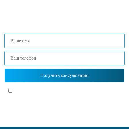
+7 (473) 204-53-02
(Воронеж)
+7 (861) 203-40-01
(Краснодар)
Я согласен(-на)
с политикой обработки персональных данных