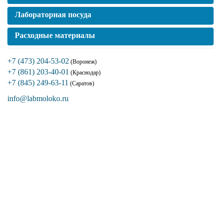
Лабораторная посуда
Расходные материалы
+7 (473) 204-53-02
(Воронеж)
+7 (861) 203-40-01
(Краснодар)
+7 (845) 249-63-11
(Саратов)
info@labmoloko.ru
Если вы столкнулись с трудностями
поиска и подбора оборудования, наши
специалисты помогут с выбором
оптимальной комплектации.