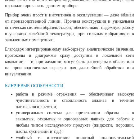
проанализирована на данном приборе.
Прибор очень прост и интуитивен в эксплуатации — даже вблизи
от производственной линии. Прочная конструкция и уникальная
оптическая система образец/эталон, обеспечивают надежную работу
в условиях колебаний температуры, при сильных вибрациях и в
запыленных помещениях.
Благодаря интегрированному веб-серверу аналитические значения,
протоколы и диаграммы сразу доступны в локальной сети
компании — и, при желании, могут быть размещены в облаке или
на производственных серверах для дальнейшей обработки или
визуализации!
КЛЮЧЕВЫЕ ОСОБЕННОСТИ
работа в режиме отражения — обеспечивает высокую
чувствительность и стабильность анализа в течение
длительного времени;
универсальная система для презентации образца — в
закрытых, открытых и одноразовых чашках для работы с
любым типом исследуемого продукта (жидкости, порошки,
пасты, суспензии и т.д.);
удобный и интуитивно понятный пользовательский