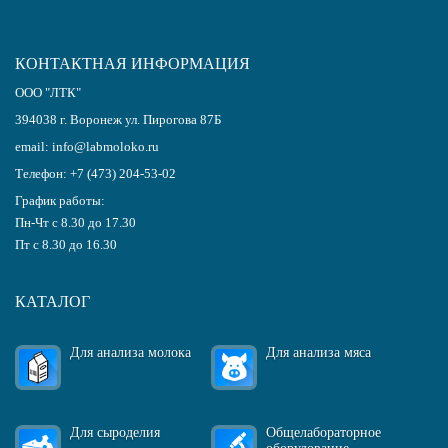
КОНТАКТНАЯ ИНФОРМАЦИЯ
ООО "ЛТК"
394038
г.
Воронеж
ул. Пирогова 87Б
email:
info@labmoloko.ru
Телефон:
+7 (473) 204-53-02
График работы:
Пн-Чт с 8.30 до 17.30
Пт с 8.30 до 16.30
КАТАЛОГ
Для анализа молока
Для анализа мяса
Для сыроделия
Общелабораторное