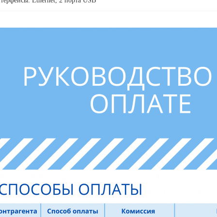
терфейсы: Ethernet, 2 порта USB