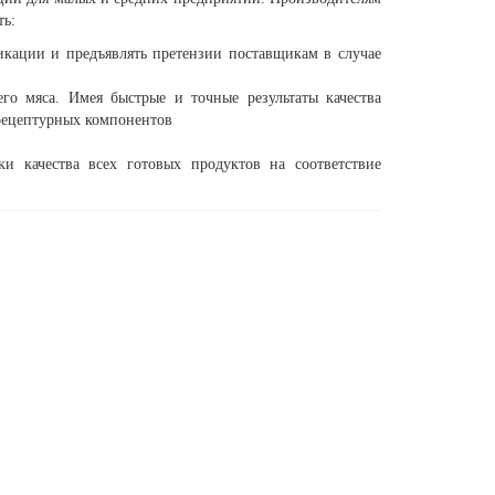
ть:
икации и предъявлять претензии поставщикам в случае
его мяса. Имея быстрые и точные результаты качества
рецептурных компонентов
и качества всех готовых продуктов на соответствие