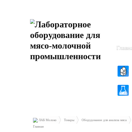
Пн-Чт: 8
Пт: 8.30 
Главн
ЛАБ Молоко
Товары
Оборудование для анализа мяса