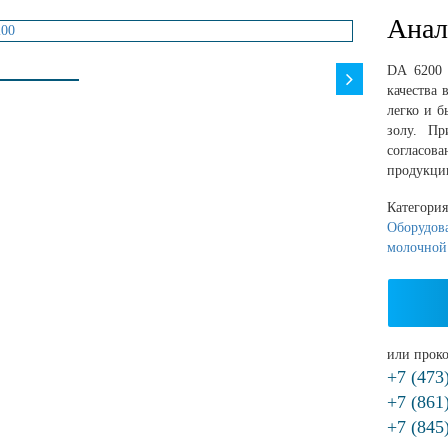
Анал
DA 6200 
качества 
легко и б
золу. Пр
согласова
продукци
Категори
Оборудова
молочной
или проко
+7 (473
+7 (861
+7 (845