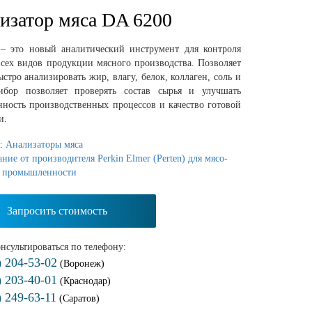
изатор мяса DA 6200
– это новый аналитический инструмент для контроля
всех видов продукции мясного производства. Позволяет
ыстро анализировать жир, влагу, белок, коллаген, соль и
ибор позволяет проверять состав сырья и улучшать
нность производственных процессов и качество готовой
и.
я:
Анализаторы мяса
ние от производителя Perkin Elmer (Perten) для мясо-
 промышленности
Запросить стоимость
нсультироваться по телефону:
) 204-53-02
(Воронеж)
) 203-40-01
(Краснодар)
) 249-63-11
(Саратов)