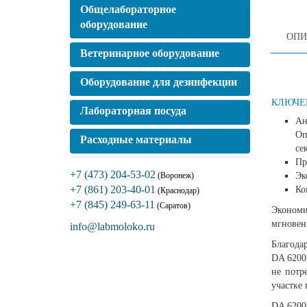
Общелабораторное
оборудование
ОПИ
Ветеринарное оборудование
Оборудование для дезинфекции
КЛЮЧЕ
Лабораторная посуда
Ан
Оп
Расходные материалы
се
Пр
+7 (473) 204-53-02
Эк
(Воронеж)
+7 (861) 203-40-01
Ко
(Краснодар)
+7 (845) 249-63-11
(Саратов)
Экономия
мгновен
info@labmoloko.ru
Благода
DA 6200
не потр
участке
DA 6200