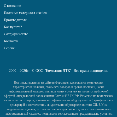
О компании
Полезные материалы и кейсы
Производители
Как купить?
Сотрудничество
Контакты
Сервис
2000 - 2026гг. © ООО "Компания ЛТК". Все права защищены.
Вся представленная на сайте информация, касающаяся технических
характеристик, наличия, стоимости товаров и сроков поставки, носит
информационный характер и ни при каких условиях не является публичной
офертой, определяемой положениями Статьи 437 ГК РФ. Размещение технических
характеристик товаров, макетов и графических копий документов (сертификатов и
деклараций о соответствии, свидетельств об утверждении типа СИ, Р/У на
медицинские изделия, тех. паспортов, инструкций и т. д.) носит исключительно
информационный характер, не является согласованным предварительно условием