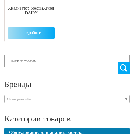
Анализатор SpectraAlyzer
DAIRY
Подробнее
Search
Бренды
Choose proizvoditel
Категории товаров
Оборудование для анализа молока