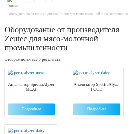
Оборудование от производителя Zeutec для мясо-молочной промышленности
Оборудование от производителя
Zeutec для мясо-молочной
промышленности
Отображаются все 3 результата
Анализатор SpectraAlyzer
Анализатор SpectraAlyzer
MEAT
FOOD
Подробнее
Подробнее