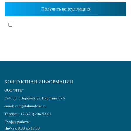
Я согласен(-на)
с политикой обработки персональных данных
КОНТАКТНАЯ ИНФОРМАЦИЯ
ООО "ЛТК"
394038
г.
Воронеж
ул. Пирогова 87Б
email:
info@labmoloko.ru
Телефон:
+7 (473) 204-53-02
График работы:
Пн-Чт с 8.30 до 17.30