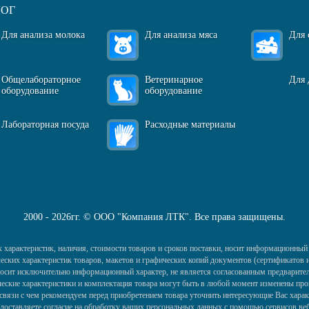
ЛОГ
Для анализа молока
Для анализа мяса
Для 
Общелабораторное
Ветеринарное
Для 
оборудование
оборудование
Лабораторная посуда
Расходные материалы
2000 - 2026гг. © ООО "Компания ЛТК". Все права защищены.
 характеристик, наличия, стоимости товаров и сроков поставки, носит информационный 
ких характеристик товаров, макетов и графических копий документов (сертификатов и 
) носит исключительно информационный характер, не является согласованным предварител
еские характеристики и комплектация товара могут быть в любой момент изменены про
в связи с чем рекомендуем перед приобретением товара уточнить интересующие Вас харак
едоставляете согласие на обработку ваших персональных данных с помощью сервисов ве