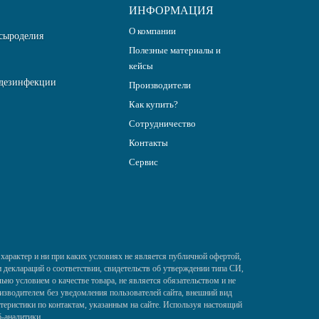
ИНФОРМАЦИЯ
О компании
сыроделия
Полезные материалы и
кейсы
дезинфекции
Производители
Как купить?
Сотрудничество
Контакты
Сервис
характер и ни при каких условиях не является публичной офертой,
деклараций о соответствии, свидетельств об утверждении типа СИ,
ьно условием о качестве товара, не является обязательством и не
изводителем без уведомления пользователей сайта, внешний вид
теристики по контактам, указанным на сайте. Используя настоящий
б-аналитики.