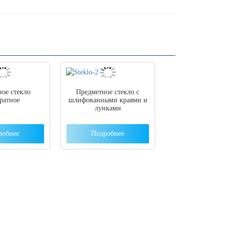
ое стекло
Предметное стекло с
ратное
шлифованными краями и
лунками
робнее
Подробнее