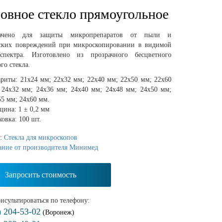
овное стекло прямоугольное
начено для защиты микропрепаратов от пыли и
ских повреждений при микроскопировании в видимой
спектра. Изготовлено из прозрачного бесцветного
го стекла.
ариты: 21х24 мм; 22х32 мм; 22х40 мм; 22х50 мм; 22х60
 24х32 мм; 24х36 мм; 24х40 мм; 24х48 мм; 24х50 мм;
55 мм; 24х60 мм.
щина: 1 ± 0,2 мм
овка: 100 шт.
я:
Стекла для микроскопов
ание от производителя Минимед
Запросить стоимость
нсультироваться по телефону:
) 204-53-02
(Воронеж)