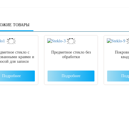
ОЖИЕ ТОВАРЫ
дметное стекло с
Предметное стекло без
Покровн
ованными краями и
обработки
квад
осой для записи
Подробнее
Подробнее
Под