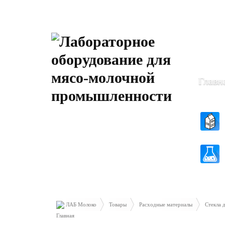
Пн-Чт: 8
Пт: 8.30 
Главн
ЛАБ Молоко
Товары
Расходные материалы
Стекла 