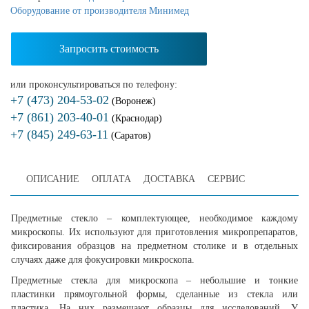
Оборудование от производителя Минимед
Запросить стоимость
или проконсультироваться по телефону:
+7 (473) 204-53-02
(Воронеж)
+7 (861) 203-40-01
(Краснодар)
+7 (845) 249-63-11
(Саратов)
ОПИСАНИЕ
ОПЛАТА
ДОСТАВКА
СЕРВИС
Предметные стекло – комплектующее, необходимое каждому
микроскопы. Их используют для приготовления микропрепаратов,
фиксирования образцов на предметном столике и в отдельных
случаях даже для фокусировки микроскопа.
Предметные стекла для микроскопа – небольшие и тонкие
пластинки прямоугольной формы, сделанные из стекла или
пластика. На них размещают образцы для исследований. У