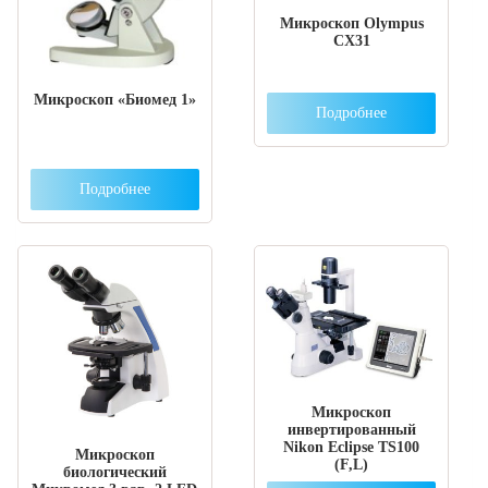
Микроскоп Olympus
CX31
Микроскоп «Биомед 1»
Подробнее
Подробнее
Микроскоп
инвертированный
Nikon Eclipse TS100
Микроскоп
(F,L)
биологический