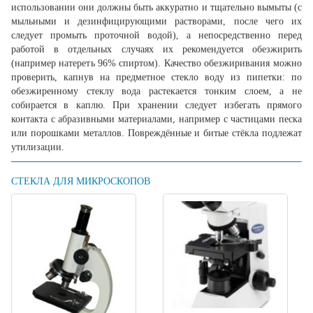
использовании они должны быть аккуратно и тщательно вымыты (с
мыльными и дезинфицирующими растворами, после чего их
следует промыть проточной водой), а непосредственно перед
работой в отдельных случаях их рекомендуется обезжирить
(например натереть 96% спиртом). Качество обезжиривания можно
проверить, капнув на предметное стекло воду из пипетки: по
обезжиренному стеклу вода растекается тонким слоем, а не
собирается в каплю. При хранении следует избегать прямого
контакта с абразивными материалами, например с частицами песка
или порошками металлов. Повреждённые и битые стёкла подлежат
утилизации.
СТЕКЛА ДЛЯ МИКРОСКОПОВ