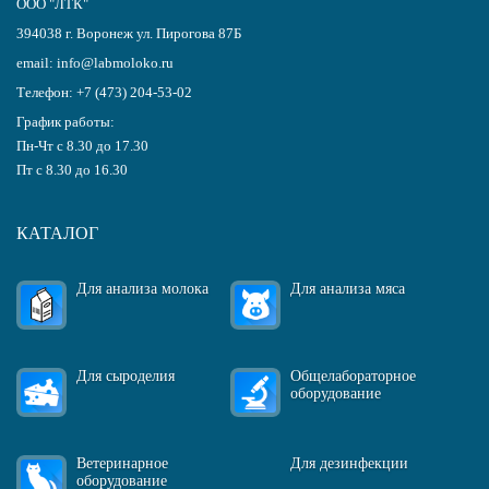
ООО "ЛТК"
394038
г.
Воронеж
ул. Пирогова 87Б
email:
info@labmoloko.ru
Телефон:
+7 (473) 204-53-02
График работы:
Пн-Чт с 8.30 до 17.30
Пт с 8.30 до 16.30
КАТАЛОГ
Для анализа молока
Для анализа мяса
Для сыроделия
Общелабораторное
оборудование
Ветеринарное
Для дезинфекции
оборудование