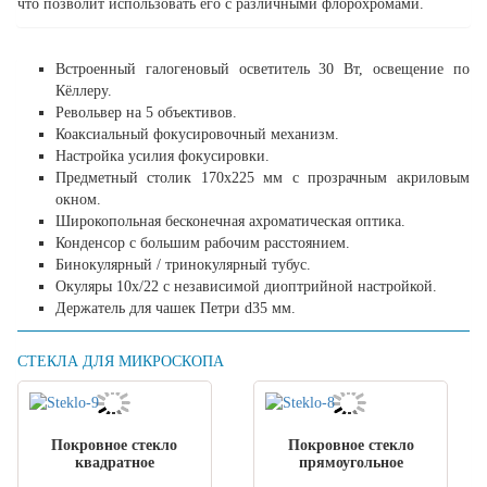
что позволит использовать его с различными флорохромами.
Встроенный галогеновый осветитель 30 Вт, освещение по
Кёллеру.
Револьвер на 5 объективов.
Коаксиальный фокусировочный механизм.
Настройка усилия фокусировки.
Предметный столик 170х225 мм с прозрачным акриловым
окном.
Широкопольная бесконечная ахроматическая оптика.
Конденсор с большим рабочим расстоянием.
Бинокулярный / тринокулярный тубус.
Окуляры 10х/22 с независимой диоптрийной настройкой.
Держатель для чашек Петри d35 мм.
СТЕКЛА ДЛЯ МИКРОСКОПА
Покровное стекло
Покровное стекло
квадратное
прямоугольное