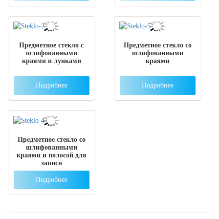
Предметное стекло с
Предметное стекло со
шлифованными
шлифованными
краями и лунками
краями
Подробнее
Подробнее
Предметное стекло со
шлифованными
краями и полосой для
записи
Подробнее