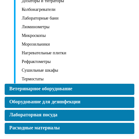
Дозаторы и титраторы
Колбонагреватели
Лабораторные бани
Люминометры
Микроскопы
Морозильники
Нагревательные плитки
Рефрактометры
Сушильные шкафы
Термостаты
Ветеринарное оборудование
Оборудование для дезинфекции
Лабораторная посуда
Расходные материалы