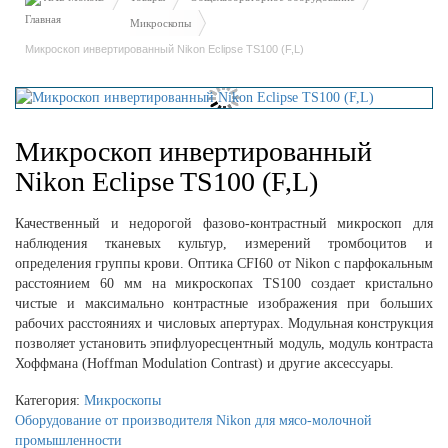
Микроскопы
Микроскоп инвертированный Nikon Eclipse TS100 (F,L)
Микроскоп инвертированный
Nikon Eclipse TS100 (F,L)
Качественный и недорогой фазово-контрастный микроскоп для
наблюдения тканевых культур, измерений тромбоцитов и
определения группы крови. Оптика CFI60 от Nikon с парфокальным
расстоянием 60 мм на микроскопах TS100 создает кристально
чистые и максимально контрастные изображения при больших
рабочих расстояниях и числовых апертурах. Модульная конструкция
позволяет установить эпифлуоресцентный модуль, модуль контраста
Хоффмана (Hoffman Modulation Contrast) и другие аксессуары.
Категория:
Микроскопы
Оборудование от производителя Nikon для мясо-молочной
промышленности