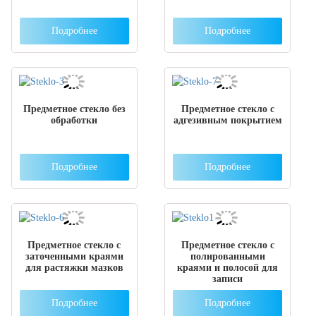
Подробнее
Подробнее
Предметное стекло без
Предметное стекло с
обработки
адгезивным покрытием
Подробнее
Подробнее
Предметное стекло с
Предметное стекло с
заточенными краями
полированными
для растяжки мазков
краями и полосой для
записи
Подробнее
Подробнее