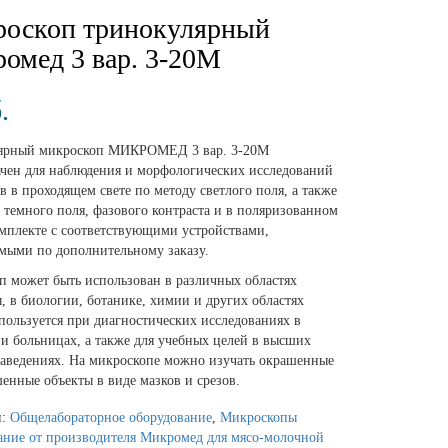
оскоп тринокулярный
омед 3 вар. 3-20М
.
ярный микроскоп МИКРОМЕД 3 вар. 3-20М
ачен для наблюдения и морфологических исследований
в в проходящем свете по методу светлого поля, а также
 темного поля, фазового контраста и в поляризованном
омплекте с соответствующими устройствами,
мыми по дополнительному заказу.
 может быть использован в различных областях
 в биологии, ботанике, химии и других областях
пользуется при диагностических исследованиях в
и больницах, а также для учебных целей в высших
заведениях. На микроскопе можно изучать окрашенные
енные объекты в виде мазков и срезов.
и:
Общелабораторное оборудование
,
Микроскопы
ание от производителя Микромед для мясо-молочной