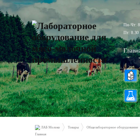
Пн-Чт: 8
Пт: 8.30 
Главн
ЛАБ Молоко
Товары
Общелабораторное оборудование