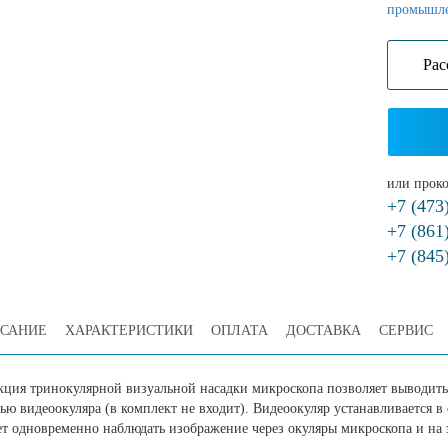
промышл
Рас
или проко
+7 (473
+7 (861
+7 (845
САНИЕ
ХАРАКТЕРИСТИКИ
ОПЛАТА
ДОСТАВКА
СЕРВИС
кция тринокулярной визуальной насадки микроскопа позволяет выводить
ю видеоокуляра (в комплект не входит). Видеоокуляр устанавливается в
ет одновременно наблюдать изображение через окуляры микроскопа и на 