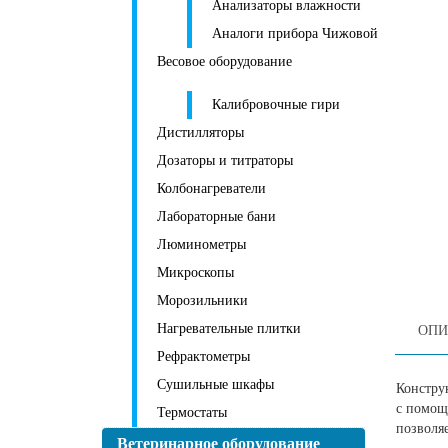
Анализаторы влажности
Аналоги прибора Чижовой
Весовое оборудование
Калибровочные гири
Дистилляторы
Дозаторы и титраторы
Колбонагреватели
Лабораторные бани
Люминометры
Микроскопы
Морозильники
Нагревательные плитки
ОПИ
Рефрактометры
Сушильные шкафы
Констру
с помощь
Термостаты
позволя
Ветеринарное оборудование