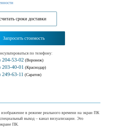
енности
cчитать сроки доставки
Запросить стоимость
нсультироваться по телефону:
) 204-53-02
(Воронеж)
) 203-40-01
(Краснодар)
) 249-63-11
(Саратов)
 изображение в режиме реального времени на экран ПК
 специальный выход – канал визуализации. Это
экране ПК.