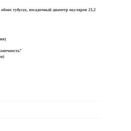
обоих тубусах, посадочный диаметр окуляров 23,2
ция)
конечность”
ия)