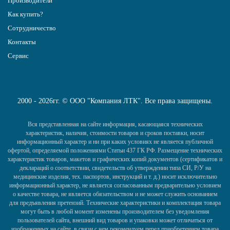
Производители
Как купить?
Сотрудничество
Контакты
Сервис
2000 - 2026гг. © ООО "Компания ЛТК". Все права защищены.
Вся представленная на сайте информация, касающаяся технических
характеристик, наличия, стоимости товаров и сроков поставки, носит
информационный характер и ни при каких условиях не является публичной
офертой, определяемой положениями Статьи 437 ГК РФ. Размещение технических
характеристик товаров, макетов и графических копий документов (сертификатов и
деклараций о соответствии, свидетельств об утверждении типа СИ, Р/У на
медицинские изделия, тех. паспортов, инструкций и т. д.) носит исключительно
информационный характер, не является согласованным предварительно условием
о качестве товара, не является обязательством и не может служить основанием
для предъявления претензий. Технические характеристики и комплектация товара
могут быть в любой момент изменены производителем без уведомления
пользователей сайта, внешний вид товаров и упаковки может отличаться от
изображенных на сайте, в связи с чем рекомендуем перед приобретением товара