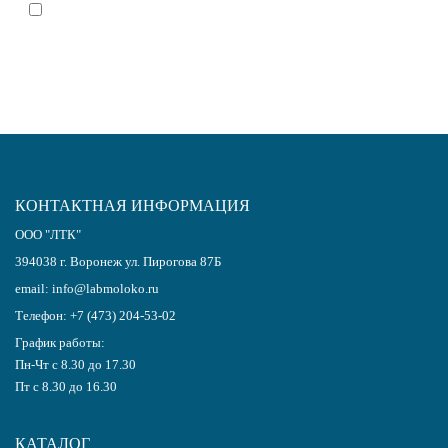
Я согласен(-на)
с политикой обработки персональных данных
КОНТАКТНАЯ ИНФОРМАЦИЯ
ООО "ЛТК"
394038
г.
Воронеж
ул. Пирогова 87Б
email:
info@labmoloko.ru
Телефон:
+7 (473) 204-53-02
График работы:
Пн-Чт с 8.30 до 17.30
Пт с 8.30 до 16.30
КАТАЛОГ