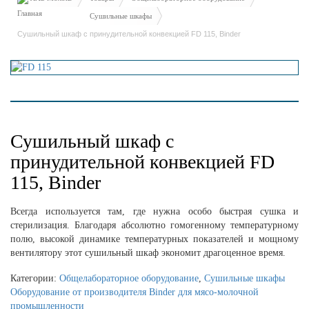
Сушильные шкафы
Сушильный шкаф с принудительной конвекцией FD 115, Binder
Сушильный шкаф с
принудительной конвекцией FD
115, Binder
Всегда используется там, где нужна особо быстрая сушка и
стерилизация. Благодаря абсолютно гомогенному температурному
полю, высокой динамике температурных показателей и мощному
вентилятору этот сушильный шкаф экономит драгоценное время.
Категории:
Общелабораторное оборудование
,
Сушильные шкафы
Оборудование от производителя Binder для мясо-молочной
промышленности