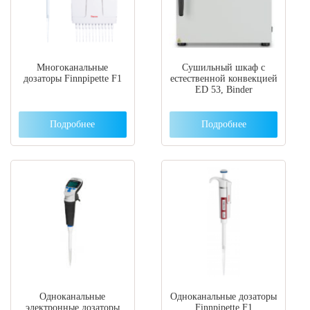
Многоканальные
Сушильный шкаф с
дозаторы Finnpipette F1
естественной конвекцией
ED 53, Binder
Подробнее
Подробнее
Одноканальные
Одноканальные дозаторы
электронные дозаторы
Finnpipette F1