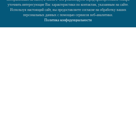
уточнить интересующие Вас характеристики по контактам, указанным на сайте.
Используя настоящий сайт, вы предоставляете согласие на обработку ваших
персональных данных с помощью сервисов веб-аналитики.
Политика конфиденциальности