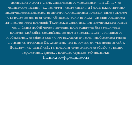
деклараций о соответствии, свидетельств об утверждении типа СИ, Р/У на
медицинские изделия, тех. паспортов, инструкций и т. д.) носит исключительно
информационный характер, не является согласованным предварительно условием
о качестве товара, не является обязательством и не может служить основанием
для предъявления претензий. Технические характеристики и комплектация товара
могут быть в любой момент изменены производителем без уведомления
пользователей сайта, внешний вид товаров и упаковки может отличаться от
изображенных на сайте, в связи с чем рекомендуем перед приобретением товара
уточнить интересующие Вас характеристики по контактам, указанным на сайте.
Используя настоящий сайт, вы предоставляете согласие на обработку ваших
персональных данных с помощью сервисов веб-аналитики.
Политика конфиденциальности