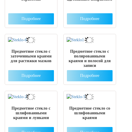
Подробнее
Подробнее
Предметное стекло с
Предметное стекло с
заточенными краями
полированными
для растяжки мазков
краями и полосой для
записи
Подробнее
Подробнее
Предметное стекло с
Предметное стекло со
шлифованными
шлифованными
краями и лунками
краями