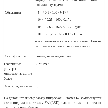
любыми окулярами
Объективы
– 4 × / 0,1 / 160 / 0,17 /
– 10 × / 0,25 / 160 / 0,17 /
– 40 × / 0,65 / 160 / 0,17 / Пруж.
– 100 × / 1,25 / 160 / 0,17 / Пруж.
может комплектоваться объективами План на
бесконечность различных увеличений
Cветофильтры
синий, зеленый,желтый
Габаритные
25х31х42
размеры
микроскопа, cм, не
более
Масса, кг, не более
8,5
По дополнительному заказу микроскоп «Биомед 6» комплектуется
светодиодным осветителем 3W (LED) и автономным питанием от
аккумулятроной батареи.