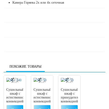
Камера Горяева 2х или 4х сеточная
ПОХОЖИЕ ТОВАРЫ
Сушильный
Сушильный
Сушильный
шкаф с
шкаф с
шкаф с
естественной
естественной
принудительной
конвекцией
конвекцией
конвекцией
ED 240,
ED 53,
FD 53,