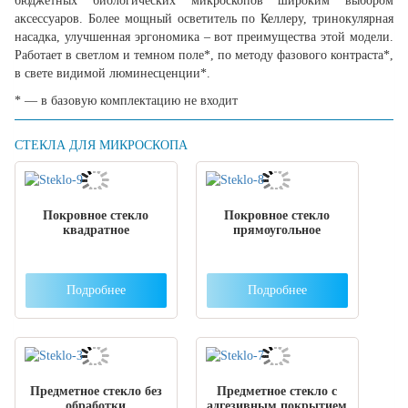
бюджетных биологических микроскопов широким выбором
аксессуаров. Более мощный осветитель по Келлеру, тринокулярная
насадка, улучшенная эргономика – вот преимущества этой модели.
Работает в светлом и темном поле*, по методу фазового контраста*,
в свете видимой люминесценции*.
* — в базовую комплектацию не входит
СТЕКЛА ДЛЯ МИКРОСКОПА
Покровное стекло
Покровное стекло
квадратное
прямоугольное
Подробнее
Подробнее
Предметное стекло без
Предметное стекло с
обработки
адгезивным покрытием