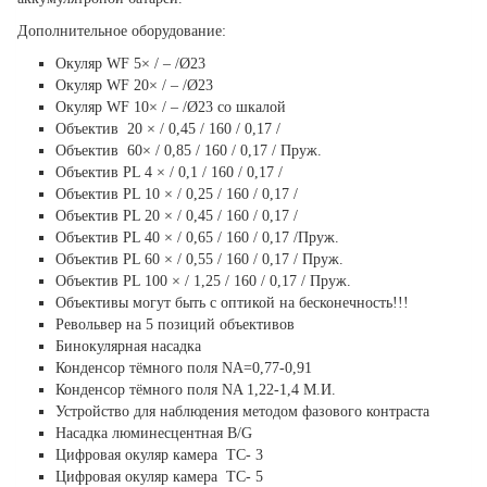
Дополнительное оборудование:
Окуляр WF 5× / – /Ø23
Окуляр WF 20× / – /Ø23
Окуляр WF 10× / – /Ø23 со шкалой
Объектив 20 × / 0,45 / 160 / 0,17 /
Объектив 60× / 0,85 / 160 / 0,17 / Пруж.
Объектив PL 4 × / 0,1 / 160 / 0,17 /
Объектив PL 10 × / 0,25 / 160 / 0,17 /
Объектив PL 20 × / 0,45 / 160 / 0,17 /
Объектив PL 40 × / 0,65 / 160 / 0,17 /Пруж.
Объектив PL 60 × / 0,55 / 160 / 0,17 / Пруж.
Объектив PL 100 × / 1,25 / 160 / 0,17 / Пруж.
Объективы могут быть с оптикой на бесконечность!!!
Револьвер на 5 позиций объективов
Бинокулярная насадка
Конденсор тёмного поля NА=0,77-0,91
Конденсор тёмного поля NA 1,22-1,4 М.И.
Устройство для наблюдения методом фазового контраста
Насадка люминесцентная B/G
Цифровая окуляр камера ТС- 3
Цифровая окуляр камера ТС- 5