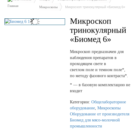
Микроскопы
Микроскоп тринокулярный «Биомед 6»
Микроскоп
тринокулярный
«Биомед 6»
Микроскоп предназначен для
наблюдения препаратов в
проходящем свете в
светлом поле и темном поле*,
по методу фазового контраста*.
* — в базовую комплектацию не
входит
Категории:
Общелабораторное
оборудование
,
Микроскопы
Оборудование от производителя
Биомед для мясо-молочной
промышленности