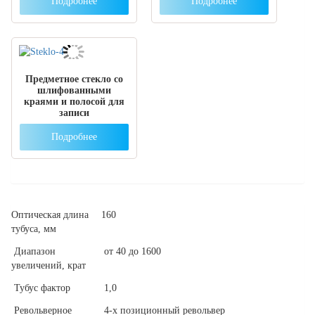
Подробнее
Подробнее
Предметное стекло со
шлифованными
краями и полосой для
записи
Подробнее
Оптическая длина
160
тубуса, мм
Диапазон
от 40 до 1600
увеличений, крат
Тубус фактор
1,0
Револьверное
4-х позиционный револьвер