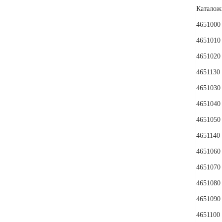
Каталож
4651000
4651010
4651020
4651130
4651030
4651040
4651050
4651140
4651060
4651070
4651080
4651090
4651100