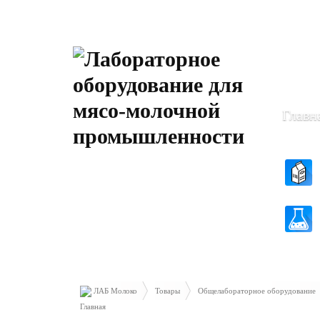
Пн-Чт: 8
Пт: 8.30 
Главн
ЛАБ Молоко
Товары
Общелабораторное оборудование