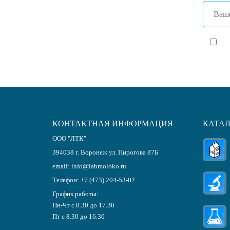
Я с
КОНТАКТНАЯ ИНФОРМАЦИЯ
КАТА
ООО "ЛТК"
394038
г.
Воронеж
ул. Пирогова 87Б
email:
info@labmoloko.ru
Телефон:
+7 (473) 204-53-02
График работы:
Пн-Чт с 8.30 до 17.30
Пт с 8.30 до 16.30