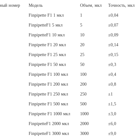
ный номер
Модель
Объем, мкл
Точность, мкл
Finpipette F1 1 мкл
1
±0,04
FinpipetteF1 5 мкл
5
±0,07
FinpipetteF1 10 мкл
10
±0,09
Finpipette F1 20 мкл
20
±0,14
Finpipette F1 25 мкл
25
±0,15
Finpipette F1 50 мкл
50
±0,3
Finpipette F1 100 мкл
100
±0,4
Finpipette F1 200 мкл
200
±0,8
Finpipette F1 250 мкл
250
±1
Finpipette F1 500 мкл
500
±1,5
Finpipette F1 1000 мкл
1000
±3,0
FinpipetteF1 2000 мкл
2000
±6,0
FinpipetteF1 3000 мкл
3000
±9,0