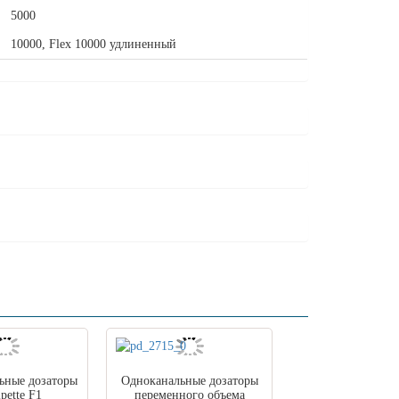
5000
10000, Flex 10000 удлиненный
ьные дозаторы
Одноканальные дозаторы
pette F1
переменного объема