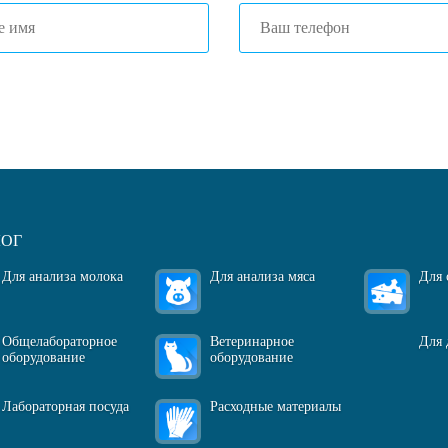
огласен(-на)
с политикой обработки персональных данных
ЛОГ
Для анализа молока
Для анализа мяса
Для 
Общелабораторное
Ветеринарное
Для 
оборудование
оборудование
Лабораторная посуда
Расходные материалы