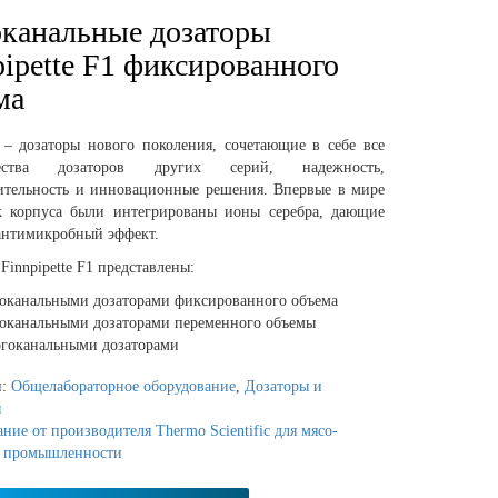
канальные дозаторы
pipette F1 фиксированного
ма
 – дозаторы нового поколения, сочетающие в себе все
ества дозаторов других серий, надежность,
ительность и инновационные решения. Впервые в мире
к корпуса были интегрированы ионы серебра, дающие
нтимикробный эффект.
Finnpipette F1 представлены:
оканальными дозаторами фиксированного объема
оканальными дозаторами переменного объемы
гоканальными дозаторами
и:
Общелабораторное оборудование
,
Дозаторы и
ы
ние от производителя Thermo Scientific для мясо-
 промышленности