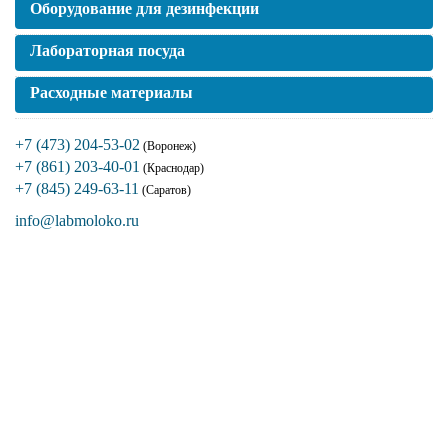
Оборудование для дезинфекции
Лабораторная посуда
Расходные материалы
+7 (473) 204-53-02
(Воронеж)
+7 (861) 203-40-01
(Краснодар)
+7 (845) 249-63-11
(Саратов)
info@labmoloko.ru
Если вы столкнулись с трудностями
поиска и подбора оборудования, наши
специалисты помогут с выбором
оптимальной комплектации.