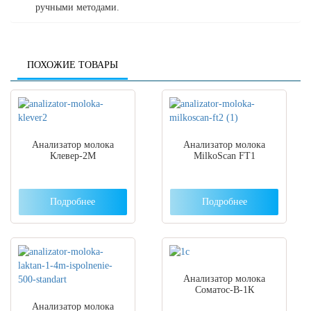
ручными методами.
ПОХОЖИЕ ТОВАРЫ
Анализатор молока
Анализатор молока
Клевер-2М
MilkoScan FT1
Подробнее
Подробнее
Анализатор молока
Соматос-В-1К
Анализатор молока