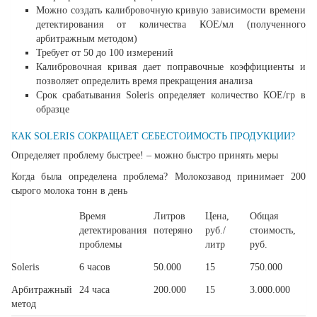
Можно создать калибровочную кривую зависимости времени
детектирования от количества КОЕ/мл (полученного
арбитражным методом)
Требует от 50 до 100 измерений
Калибровочная кривая дает поправочные коэффициенты и
позволяет определить время прекращения анализа
Срок срабатывания Soleris определяет количество КОЕ/гр в
образце
КАК SOLERIS СОКРАЩАЕТ СЕБЕСТОИМОСТЬ ПРОДУКЦИИ?
Определяет проблему быстрее! – можно быстро принять меры
Когда была определена проблема? Молокозавод принимает 200
сырого молока тонн в день
Время
Литров
Цена,
Общая
детектирования
потеряно
руб./
стоимость,
проблемы
литр
руб.
Soleris
6 часов
50.000
15
750.000
Арбитражный
24 часа
200.000
15
3.000.000
метод