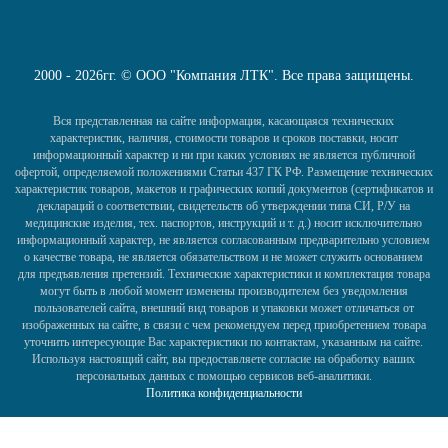
2000 - 2026гг. © ООО "Компания ЛТК". Все права защищены.
Вся представленная на сайте информация, касающаяся технических
характеристик, наличия, стоимости товаров и сроков поставки, носит
информационный характер и ни при каких условиях не является публичной
офертой, определяемой положениями Статьи 437 ГК РФ. Размещение технических
характеристик товаров, макетов и графических копий документов (сертификатов и
деклараций о соответствии, свидетельств об утверждении типа СИ, Р/У на
медицинские изделия, тех. паспортов, инструкций и т. д.) носит исключительно
информационный характер, не является согласованным предварительно условием
о качестве товара, не является обязательством и не может служить основанием
для предъявления претензий. Технические характеристики и комплектация товара
могут быть в любой момент изменены производителем без уведомления
пользователей сайта, внешний вид товаров и упаковки может отличаться от
изображенных на сайте, в связи с чем рекомендуем перед приобретением товара
уточнить интересующие Вас характеристики по контактам, указанным на сайте.
Используя настоящий сайт, вы предоставляете согласие на обработку ваших
персональных данных с помощью сервисов веб-аналитики.
Политика конфиденциальности