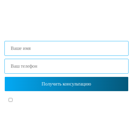
+7 (473) 204-53-02
(Воронеж)
+7 (861) 203-40-01
(Краснодар)
Я согласен(-на)
с политикой обработки персональных данных