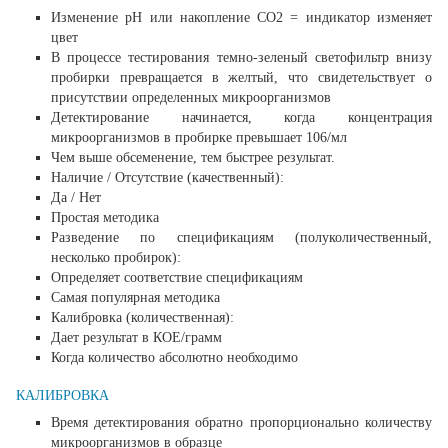
Изменение рН или накопление CO2 = индикатор изменяет
цвет
В процессе тестирования темно-зеленый светофильтр внизу
пробирки превращается в желтый, что свидетельствует о
присутствии определенных микроорганизмов
Детектирование начинается, когда концентрация
микроорганизмов в пробирке превышает 106/мл
Чем выше обсеменение, тем быстрее результат.
Наличие / Отсутствие (качественный):
Да / Нет
Простая методика
Разведение по спецификациям (полуколичественный,
несколько пробирок):
Определяет соответствие спецификациям
Самая популярная методика
Калибровка (количественная):
Дает результат в КОЕ/грамм
Когда количество абсолютно необходимо
КАЛИБРОВКА
Время детектирования обратно пропорционально количеству
микроорганизмов в образце