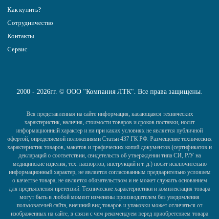
Как купить?
Сотрудничество
Контакты
Сервис
2000 - 2026гг. © ООО "Компания ЛТК". Все права защищены.
Вся представленная на сайте информация, касающаяся технических
характеристик, наличия, стоимости товаров и сроков поставки, носит
информационный характер и ни при каких условиях не является публичной
офертой, определяемой положениями Статьи 437 ГК РФ. Размещение технических
характеристик товаров, макетов и графических копий документов (сертификатов и
деклараций о соответствии, свидетельств об утверждении типа СИ, Р/У на
медицинские изделия, тех. паспортов, инструкций и т. д.) носит исключительно
информационный характер, не является согласованным предварительно условием
о качестве товара, не является обязательством и не может служить основанием
для предъявления претензий. Технические характеристики и комплектация товара
могут быть в любой момент изменены производителем без уведомления
пользователей сайта, внешний вид товаров и упаковки может отличаться от
изображенных на сайте, в связи с чем рекомендуем перед приобретением товара