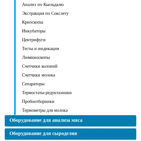
Анализ по Кьельдалю
Экстракция по Сокслету
Криоскопы
Инкубаторы
Центрифуги
Тесты и индикация
Люминоскопы
Счетчики колоний
Счетчики молока
Сепараторы
Термостаты-редуктазники
Пробоотборники
Термометры для молока
Оборудование для анализа мяса
Оборудование для сыроделия