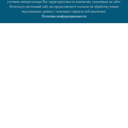
уточнить интересующие Вас характеристики по контактам, указанным на сайте.
Используя настоящий сайт, вы предоставляете согласие на обработку ваших
персональных данных с помощью сервисов веб-аналитики.
Политика конфиденциальности