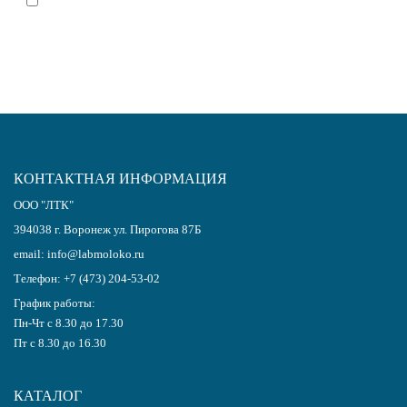
Я согласен(-на)
с политикой обработки персональных данных
КОНТАКТНАЯ ИНФОРМАЦИЯ
ООО "ЛТК"
394038
г.
Воронеж
ул. Пирогова 87Б
email:
info@labmoloko.ru
Телефон:
+7 (473) 204-53-02
График работы:
Пн-Чт с 8.30 до 17.30
Пт с 8.30 до 16.30
КАТАЛОГ