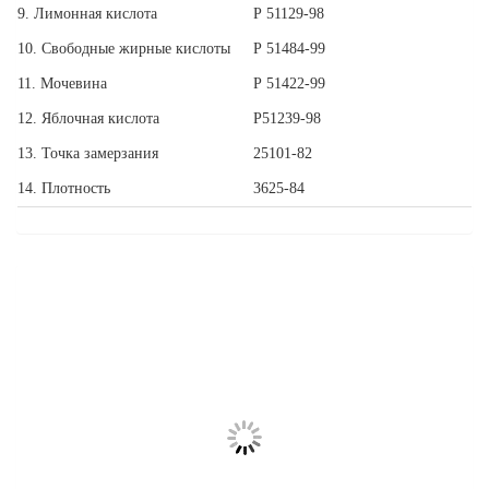
9. Лимонная кислота
Р 51129-98
10. Свободные жирные кислоты
Р 51484-99
11. Мочевина
Р 51422-99
12. Яблочная кислота
Р51239-98
13. Точка замерзания
25101-82
14. Плотность
3625-84