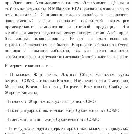
приобретением. Автоматическая система обеспечивает надёжные и
стабильные результаты. В MilkoScan FT2 производится анализ сразу
всех показателей. С помощью готовых калибровок выполняется
одновременный анализ основных показателей параметров
промежуточных компонентов и готовой продукции. Эти
калибровки могут передаваться между инструментами. А обширная
база данных, накопленная за 10 лет, позволяет выполнять
тщательный анализ точно и быстро. В процессе работы не требуется
постоянное внимание лаборанта, так как анализ полностью
автоматизирован, а результат исследований отображается на экране.
Измеряемые компоненты:
– В молоке: Жир, Белок, Лактоза, Общее количество сухих
веществ, СОМО, Лимонная Кислота, Изменение точки замерзания,
Мочевина, Казеин, Плотность, Титруемая Кислотность, Свободные
Жирные Кислоты;
– В сливках: Жир, Белок, Сухие вещества, СОМО;
– В концентрированном молоке: Жир, Сухие вещества, СОМО;
– В детском питании: Жир, Сухие вещества, СОМО;
– В йогуртах и других ферментированных молочных продуктах: