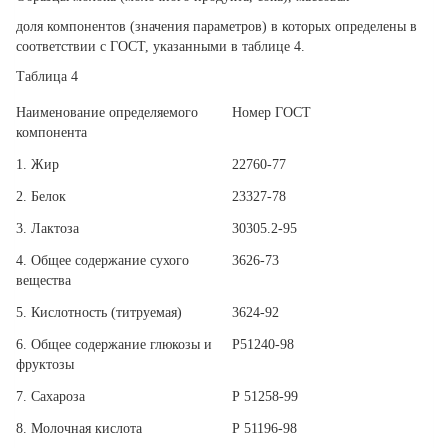
доля компонентов (значения параметров) в которых определены в
соответствии с ГОСТ, указанными в таблице 4.
Таблица 4
Наименование определяемого
Номер ГОСТ
компонента
1. Жир
22760-77
2. Белок
23327-78
3. Лактоза
30305.2-95
4. Общее содержание сухого
3626-73
вещества
5. Кислотность (титруемая)
3624-92
6. Общее содержание глюкозы и
Р51240-98
фруктозы
7. Сахароза
Р 51258-99
8. Молочная кислота
Р 51196-98