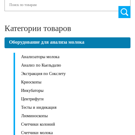
Search
Категории товаров
Оборудование для анализа молока
Анализаторы молока
Анализ по Кьельдалю
Экстракция по Сокслету
Криоскопы
Инкубаторы
Центрифуги
Тесты и индикация
Люминоскопы
Счетчики колоний
Счетчики молока