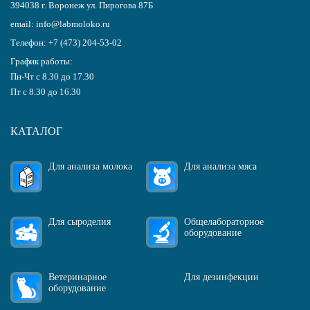
394038
г.
Воронеж
ул. Пирогова 87Б
email:
info@labmoloko.ru
Телефон:
+7 (473) 204-53-02
График работы:
Пн-Чт с 8.30 до 17.30
Пт с 8.30 до 16.30
КАТАЛОГ
Для анализа молока
Для анализа мяса
Для сыроделия
Общелабораторное
оборудование
Ветеринарное
Для дезинфекции
оборудование