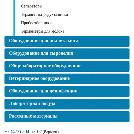
Сепараторы
Термостаты-редуктазники
Пробоотборники
Термометры для молока
Оборудование для анализа мяса
Оборудование для сыроделия
Общелабораторное оборудование
Ветеринарное оборудование
Оборудование для дезинфекции
Лабораторная посуда
Расходные материалы
+7 (473) 204-53-02
(Воронеж)