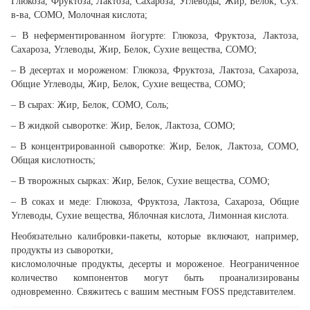
Глюкоза, Фруктоза, Лактоза, Сахароза, Углеводы, Жир, Белок, Сух.
в-ва, СОМО, Молочная кислота;
– В неферментированном йогурте: Глюкоза, Фруктоза, Лактоза,
Сахароза, Углеводы, Жир, Белок, Сухие вещества, СОМО;
– В десертах и мороженом: Глюкоза, Фруктоза, Лактоза, Сахароза,
Общие Углеводы, Жир, Белок, Сухие вещества, СОМО;
– В сырах: Жир, Белок, СОМО, Соль;
– В жидкой сыворотке: Жир, Белок, Лактоза, СОМО;
– В концентрированной сыворотке: Жир, Белок, Лактоза, СОМО,
Общая кислотность;
– В творожных сырках: Жир, Белок, Сухие вещества, СОМО;
– В соках и меде: Глюкоза, Фруктоза, Лактоза, Сахароза, Общие
Углеводы, Сухие вещества, Яблочная кислота, Лимонная кислота.
Необязательно калибровки-пакеты, которые включают, например,
продукты из сыворотки,
кисломолочные продукты, десерты и мороженое. Неограниченное
количество компонентов могут быть проанализированы
одновременно. Свяжитесь с вашим местным FOSS представителем.