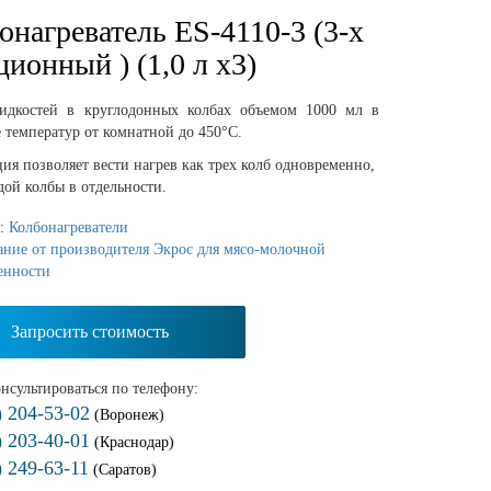
онагреватель ES-4110-3 (3-х
ционный ) (1,0 л x3)
идкостей в круглодонных колбах объемом 1000 мл в
 температур от комнатной до 450°С.
ия позволяет вести нагрев как трех колб одновременно,
дой колбы в отдельности.
я:
Колбонагреватели
ние от производителя Экрос для мясо-молочной
енности
Запросить стоимость
нсультироваться по телефону:
) 204-53-02
(Воронеж)
) 203-40-01
(Краснодар)
) 249-63-11
(Саратов)