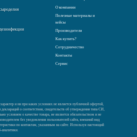
О компании
сыроделия
Полезные материалы и
кейсы
дезинфекции
Производители
Как купить?
Сотрудничество
Контакты
Сервис
характер и ни при каких условиях не является публичной офертой,
деклараций о соответствии, свидетельств об утверждении типа СИ,
ьно условием о качестве товара, не является обязательством и не
изводителем без уведомления пользователей сайта, внешний вид
теристики по контактам, указанным на сайте. Используя настоящий
б-аналитики.