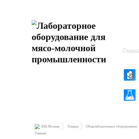
Пн-Чт: 8
Пт: 8.30 
Главн
ЛАБ Молоко
Товары
Общелабораторное оборудование