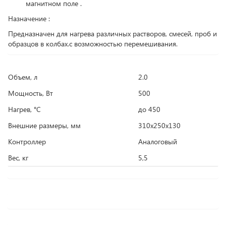
магнитном поле .
Назначение :
Предназначен для нагрева различных растворов, смесей, проб и
образцов в колбах.с возможностью перемешивания.
Объем, л
2.0
Мощность, Вт
500
Нагрев, °С
до 450
Внешние размеры, мм
310х250х130
Контроллер
Аналоговый
Вес, кг
5,5