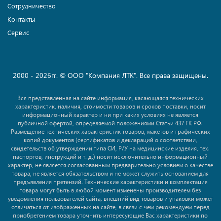
Сотрудничество
Контакты
Сервис
2000 - 2026гг. © ООО "Компания ЛТК". Все права защищены.
Вся представленная на сайте информация, касающаяся технических
характеристик, наличия, стоимости товаров и сроков поставки, носит
информационный характер и ни при каких условиях не является
публичной офертой, определяемой положениями Статьи 437 ГК РФ.
Размещение технических характеристик товаров, макетов и графических
копий документов (сертификатов и деклараций о соответствии,
свидетельств об утверждении типа СИ, Р/У на медицинские изделия, тех.
паспортов, инструкций и т. д.) носит исключительно информационный
характер, не является согласованным предварительно условием о качестве
товара, не является обязательством и не может служить основанием для
предъявления претензий. Технические характеристики и комплектация
товара могут быть в любой момент изменены производителем без
уведомления пользователей сайта, внешний вид товаров и упаковки может
отличаться от изображенных на сайте, в связи с чем рекомендуем перед
приобретением товара уточнить интересующие Вас характеристики по