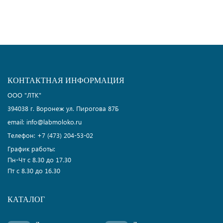
КОНТАКТНАЯ ИНФОРМАЦИЯ
ООО "ЛТК"
394038
г.
Воронеж
ул. Пирогова 87Б
email:
info@labmoloko.ru
Телефон:
+7 (473) 204-53-02
График работы:
Пн-Чт с 8.30 до 17.30
Пт с 8.30 до 16.30
КАТАЛОГ