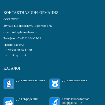
КОНТАКТНАЯ ИНФОРМАЦИЯ
ООО "ЛТК"
394038
г.
Воронеж
ул. Пирогова 87Б
email:
info@labmoloko.ru
Телефон:
+7 (473) 204-53-02
График работы:
Пн-Чт с 8.30 до 17.30
Пт с 8.30 до 16.30
КАТАЛОГ
Для анализа молока
Для анализа мяса
Для сыроделия
Общелабораторное
оборудование