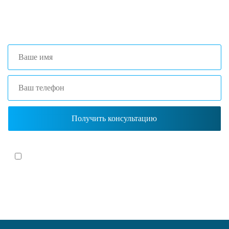
+7 (473) 204-53-02
(Воронеж)
+7 (861) 203-40-01
(Краснодар)
Я согласен(-на)
с политикой обработки персональных данных