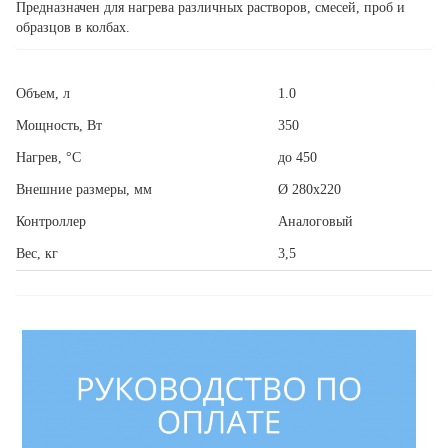
Предназначен для нагрева различных растворов, смесей, проб и
образцов в колбах.
Объем, л
1.0
Мощность, Вт
350
Нагрев, °С
до 450
Внешние размеры, мм
Ø 280х220
Контроллер
Аналоговый
Вес, кг
3,5