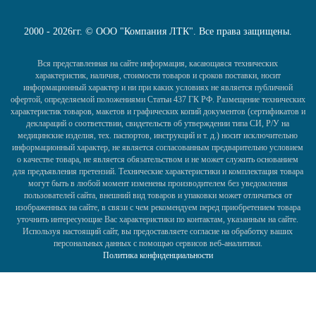
2000 - 2026гг. © ООО "Компания ЛТК". Все права защищены.
Вся представленная на сайте информация, касающаяся технических
характеристик, наличия, стоимости товаров и сроков поставки, носит
информационный характер и ни при каких условиях не является публичной
офертой, определяемой положениями Статьи 437 ГК РФ. Размещение технических
характеристик товаров, макетов и графических копий документов (сертификатов и
деклараций о соответствии, свидетельств об утверждении типа СИ, Р/У на
медицинские изделия, тех. паспортов, инструкций и т. д.) носит исключительно
информационный характер, не является согласованным предварительно условием
о качестве товара, не является обязательством и не может служить основанием
для предъявления претензий. Технические характеристики и комплектация товара
могут быть в любой момент изменены производителем без уведомления
пользователей сайта, внешний вид товаров и упаковки может отличаться от
изображенных на сайте, в связи с чем рекомендуем перед приобретением товара
уточнить интересующие Вас характеристики по контактам, указанным на сайте.
Используя настоящий сайт, вы предоставляете согласие на обработку ваших
персональных данных с помощью сервисов веб-аналитики.
Политика конфиденциальности