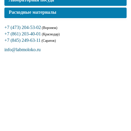
Расходные материалы
+7 (473) 204-53-02
(Воронеж)
+7 (861) 203-40-01
(Краснодар)
+7 (845) 249-63-11
(Саратов)
info@labmoloko.ru
Если вы столкнулись с трудностями
поиска и подбора оборудования, наши
специалисты помогут с выбором
оптимальной комплектации.