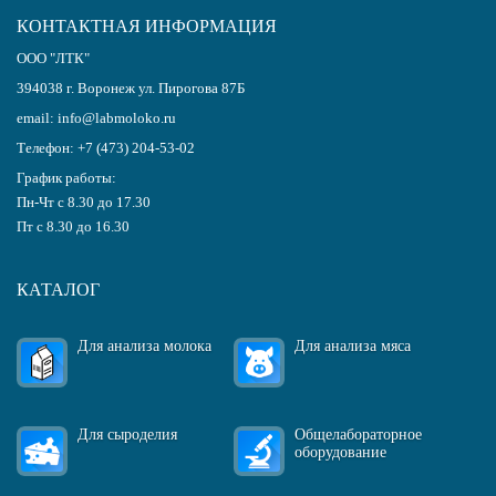
КОНТАКТНАЯ ИНФОРМАЦИЯ
ООО "ЛТК"
394038
г.
Воронеж
ул. Пирогова 87Б
email:
info@labmoloko.ru
Телефон:
+7 (473) 204-53-02
График работы:
Пн-Чт с 8.30 до 17.30
Пт с 8.30 до 16.30
КАТАЛОГ
Для анализа молока
Для анализа мяса
Для сыроделия
Общелабораторное
оборудование