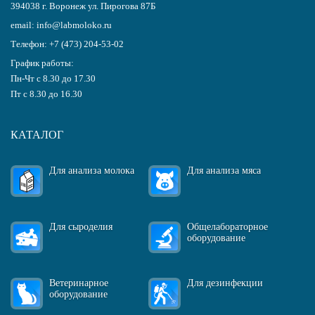
394038
г.
Воронеж
ул. Пирогова 87Б
email:
info@labmoloko.ru
Телефон:
+7 (473) 204-53-02
График работы:
Пн-Чт с 8.30 до 17.30
Пт с 8.30 до 16.30
КАТАЛОГ
Для анализа молока
Для анализа мяса
Для сыроделия
Общелабораторное
оборудование
Ветеринарное
Для дезинфекции
оборудование