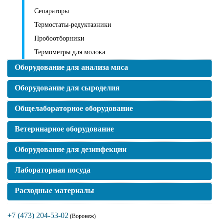
Сепараторы
Термостаты-редуктазники
Пробоотборники
Термометры для молока
Оборудование для анализа мяса
Оборудование для сыроделия
Общелабораторное оборудование
Ветеринарное оборудование
Оборудование для дезинфекции
Лабораторная посуда
Расходные материалы
+7 (473) 204-53-02
(Воронеж)