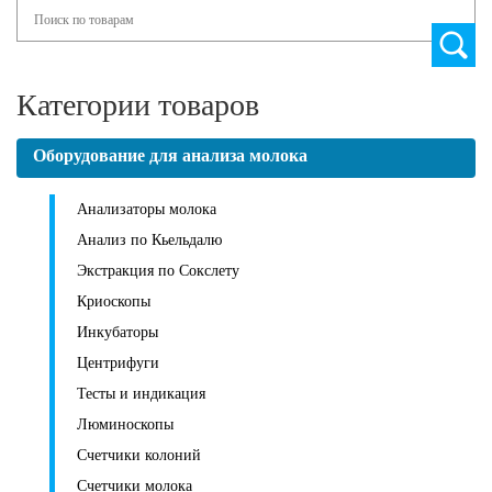
Search
Категории товаров
Оборудование для анализа молока
Анализаторы молока
Анализ по Кьельдалю
Экстракция по Сокслету
Криоскопы
Инкубаторы
Центрифуги
Тесты и индикация
Люминоскопы
Счетчики колоний
Счетчики молока