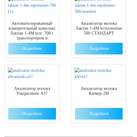
Автоматизированный
Анализатор молока
измерительный комплекс
Лактан 1-4М исполнение
Лактан 1-4М исп. 700 с
500 СТАНДАРТ
транспортером и
ноутбуком
Подробнее
Подробнее
Анализатор молока
Анализатор молока
Ультрасоник А37
Клевер-2М
Подробнее
Подробнее