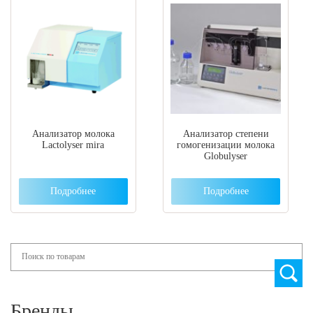
Анализатор молока
Анализатор степени
Lactolyser mira
гомогенизации молока
Globulyser
Подробнее
Подробнее
Search
Бренды