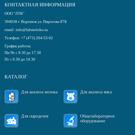
КОНТАКТНАЯ ИНФОРМАЦИЯ
ООО "ЛТК"
394038
г.
Воронеж
ул. Пирогова 87Б
email:
info@labmoloko.ru
Телефон:
+7 (473) 204-53-02
График работы:
Пн-Чт с 8.30 до 17.30
Пт с 8.30 до 16.30
КАТАЛОГ
Для анализа молока
Для анализа мяса
Для сыроделия
Общелабораторное
оборудование