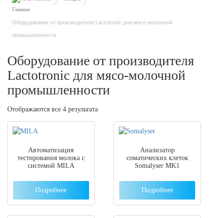
Оборудование от производителя Lactotronic для мясо-молочной
промышленности
Оборудование от производителя
Lactotronic для мясо-молочной
промышленности
Отображаются все 4 результата
Автоматизация
Анализатор
тестирования молока с
соматических клеток
системой MILA
Somalyser MK1
Подробнее
Подробнее