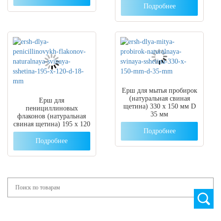
Подробнее
Ерш для мытья пробирок
(натуральная свиная
Ерш для
щетина) 330 x 150 мм D
пенициллиновых
35 мм
флаконов (натуральная
свиная щетина) 195 x 120
Подробнее
d 18 мм
Подробнее
Search