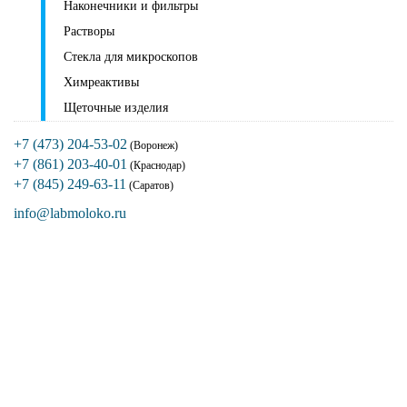
Наконечники и фильтры
Растворы
Стекла для микроскопов
Химреактивы
Щеточные изделия
+7 (473) 204-53-02
(Воронеж)
+7 (861) 203-40-01
(Краснодар)
+7 (845) 249-63-11
(Саратов)
info@labmoloko.ru
Если вы столкнулись с трудностями
поиска и подбора оборудования, наши
специалисты помогут с выбором