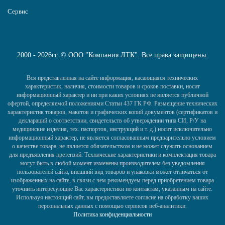
Сервис
2000 - 2026гг. © ООО "Компания ЛТК". Все права защищены.
Вся представленная на сайте информация, касающаяся технических
характеристик, наличия, стоимости товаров и сроков поставки, носит
информационный характер и ни при каких условиях не является публичной
офертой, определяемой положениями Статьи 437 ГК РФ. Размещение технических
характеристик товаров, макетов и графических копий документов (сертификатов и
деклараций о соответствии, свидетельств об утверждении типа СИ, Р/У на
медицинские изделия, тех. паспортов, инструкций и т. д.) носит исключительно
информационный характер, не является согласованным предварительно условием
о качестве товара, не является обязательством и не может служить основанием
для предъявления претензий. Технические характеристики и комплектация товара
могут быть в любой момент изменены производителем без уведомления
пользователей сайта, внешний вид товаров и упаковки может отличаться от
изображенных на сайте, в связи с чем рекомендуем перед приобретением товара
уточнить интересующие Вас характеристики по контактам, указанным на сайте.
Используя настоящий сайт, вы предоставляете согласие на обработку ваших
персональных данных с помощью сервисов веб-аналитики.
Политика конфиденциальности