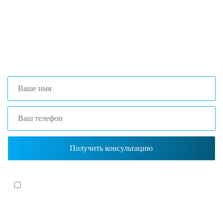
оптимальной комплектации.
+7 (473) 204-53-02
(Воронеж)
+7 (861) 203-40-01
(Краснодар)
Я согласен(-на)
с политикой обработки персональных данных