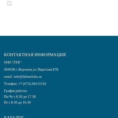
Я согласен(-на)
с политикой обработки персональных данных
КОНТАКТНАЯ ИНФОРМАЦИЯ
ООО "ЛТК"
394038
г.
Воронеж
ул. Пирогова 87Б
email:
info@labmoloko.ru
Телефон:
+7 (473) 204-53-02
График работы:
Пн-Чт с 8.30 до 17.30
Пт с 8.30 до 16.30
КАТАЛОГ