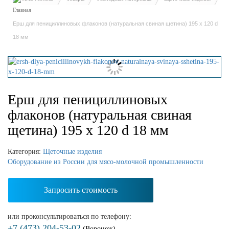
Ерш для пенициллиновых флаконов (натуральная свиная щетина) 195 x 120 d
18 мм
Ерш для пенициллиновых
флаконов (натуральная свиная
щетина) 195 x 120 d 18 мм
Категория:
Щеточные изделия
Оборудование из России для мясо-молочной промышленности
Запросить стоимость
или проконсультироваться по телефону:
+7 (473) 204-53-02
(Воронеж)