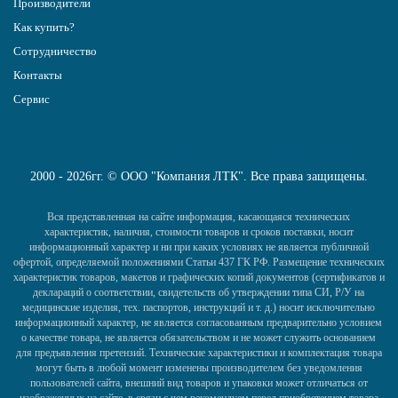
Производители
Как купить?
Сотрудничество
Контакты
Сервис
2000 - 2026гг. © ООО "Компания ЛТК". Все права защищены.
Вся представленная на сайте информация, касающаяся технических
характеристик, наличия, стоимости товаров и сроков поставки, носит
информационный характер и ни при каких условиях не является публичной
офертой, определяемой положениями Статьи 437 ГК РФ. Размещение технических
характеристик товаров, макетов и графических копий документов (сертификатов и
деклараций о соответствии, свидетельств об утверждении типа СИ, Р/У на
медицинские изделия, тех. паспортов, инструкций и т. д.) носит исключительно
информационный характер, не является согласованным предварительно условием
о качестве товара, не является обязательством и не может служить основанием
для предъявления претензий. Технические характеристики и комплектация товара
могут быть в любой момент изменены производителем без уведомления
пользователей сайта, внешний вид товаров и упаковки может отличаться от