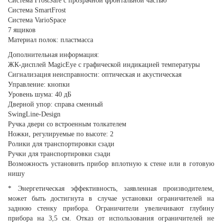
Система FrostSafe с прозрачной фронтальной частью
Система SmartFrost
Система VarioSpace
7 ящиков
Материал полок: пластмасса
Дополнительная информация:
ЖК-дисплей MagicEye с графической индикацией температуры
Сигнализация неисправности: оптическая и акустическая
Управление: кнопки
Уровень шума: 40 дБ
Дверной упор: справа сменный
SwingLine-Design
Ручка двери со встроенным толкателем
Ножки, регулируемые по высоте: 2
Ролики для транспортировки сзади
Ручки для транспортировки сзади
Возможность установить прибор вплотную к стене или в готовую
нишу
* Энергетическая эффективность, заявленная производителем,
может быть достигнута в случае установки ограничителей на
заднюю стенку прибора. Ограничители увеличивают глубину
прибора на 3,5 см. Отказ от использования ограничителей не