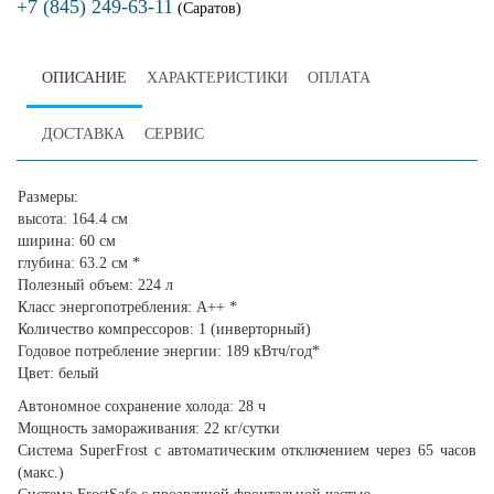
+7 (845) 249-63-11
(Саратов)
ОПИСАНИЕ
ХАРАКТЕРИСТИКИ
ОПЛАТА
ДОСТАВКА
СЕРВИС
Размеры:
высота: 164.4 см
ширина: 60 см
глубина: 63.2 см *
Полезный объем: 224 л
Класс энергопотребления: A++ *
Количество компрессоров: 1 (инверторный)
Годовое потребление энергии: 189 кВтч/год*
Цвет: белый
Автономное сохранение холода: 28 ч
Мощность замораживания: 22 кг/сутки
Система SuperFrost с автоматическим отключением через 65 часов
(макс.)