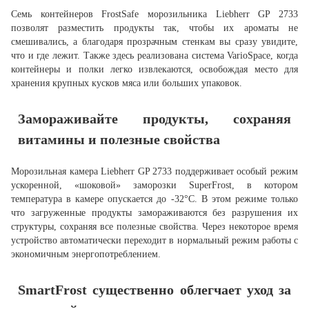
Семь контейнеров FrostSafe морозильника Liebherr GP 2733
позволят разместить продукты так, чтобы их ароматы не
смешивались, а благодаря прозрачным стенкам вы сразу увидите,
что и где лежит. Также здесь реализована система VarioSpace, когда
контейнеры и полки легко извлекаются, освобождая место для
хранения крупных кусков мяса или больших упаковок.
Замораживайте продукты, сохраняя
витамины и полезные свойства
Морозильная камера Liebherr GP 2733 поддерживает особый режим
ускоренной, «шоковой» заморозки SuperFrost, в котором
температура в камере опускается до -32°С. В этом режиме только
что загруженные продукты замораживаются без разрушения их
структуры, сохраняя все полезные свойства. Через некоторое время
устройство автоматически переходит в нормальный режим работы с
экономичным энергопотреблением.
SmartFrost существенно облегчает уход за