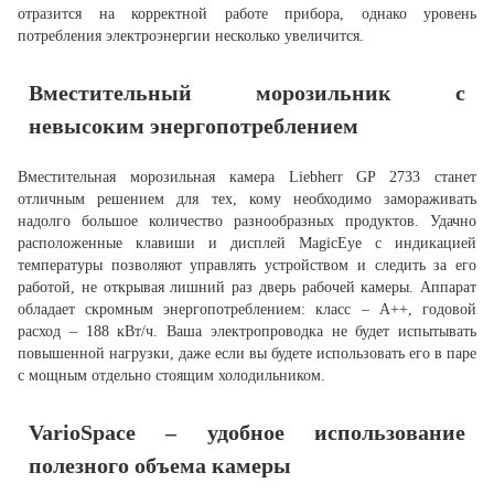
отразится на корректной работе прибора, однако уровень
потребления электроэнергии несколько увеличится.
Вместительный морозильник с
невысоким энергопотреблением
Вместительная морозильная камера Liebherr GP 2733 станет
отличным решением для тех, кому необходимо замораживать
надолго большое количество разнообразных продуктов. Удачно
расположенные клавиши и дисплей MagicEye с индикацией
температуры позволяют управлять устройством и следить за его
работой, не открывая лишний раз дверь рабочей камеры. Аппарат
обладает скромным энергопотреблением: класс – A++, годовой
расход – 188 кВт/ч. Ваша электропроводка не будет испытывать
повышенной нагрузки, даже если вы будете использовать его в паре
с мощным отдельно стоящим холодильником.
VarioSpace – удобное использование
полезного объема камеры