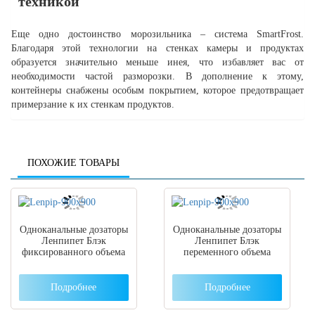
техникой
Еще одно достоинство морозильника – система SmartFrost.
Благодаря этой технологии на стенках камеры и продуктах
образуется значительно меньше инея, что избавляет вас от
необходимости частой разморозки. В дополнение к этому,
контейнеры снабжены особым покрытием, которое предотвращает
примерзание к их стенкам продуктов.
ПОХОЖИЕ ТОВАРЫ
Одноканальные дозаторы
Одноканальные дозаторы
Ленпипет Блэк
Ленпипет Блэк
фиксированного объема
переменного объема
Подробнее
Подробнее