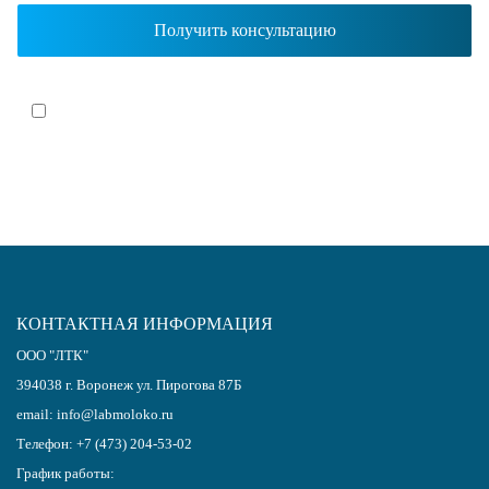
Я согласен(-на)
с политикой обработки персональных данных
КОНТАКТНАЯ ИНФОРМАЦИЯ
ООО "ЛТК"
394038
г.
Воронеж
ул. Пирогова 87Б
email:
info@labmoloko.ru
Телефон:
+7 (473) 204-53-02
График работы: