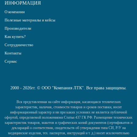
ИНФОРМАЦИЯ
О компании
Полезные материалы и кейсы
Производители
Как купить?
Сотрудничество
Контакты
Сервис
2000 - 2026гг. © ООО "Компания ЛТК". Все права защищены.
Вся представленная на сайте информация, касающаяся технических
характеристик, наличия, стоимости товаров и сроков поставки, носит
информационный характер и ни при каких условиях не является публичной
офертой, определяемой положениями Статьи 437 ГК РФ. Размещение технических
характеристик товаров, макетов и графических копий документов (сертификатов и
деклараций о соответствии, свидетельств об утверждении типа СИ, Р/У на
медицинские изделия, тех. паспортов, инструкций и т. д.) носит исключительно