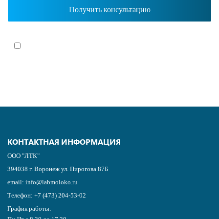
Я согласен(-на)
с политикой обработки персональных данных
КОНТАКТНАЯ ИНФОРМАЦИЯ
ООО "ЛТК"
394038
г.
Воронеж
ул. Пирогова 87Б
email:
info@labmoloko.ru
Телефон:
+7 (473) 204-53-02
График работы: