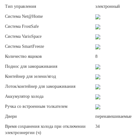
Тип управления
электронный
Система Net@Home
Система FrostSafe
Система VarioSpace
Система SmartFreeze
Количество ящиков
8
Поднос для замораживания
Контейнер для зелени/ягод
Лоток/контейнер для замораживания
Аккумулятор холода
Ручка со встроенным толкателем
Двери
перенавешиваемые
Время сохранения холода при отключении
34
электроэнергии (ч)