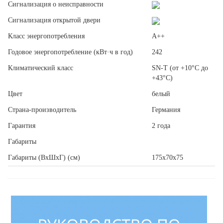
Сигнализация о неисправности
Сигнализация открытой двери
Класс энергопотребления
A++
Годовое энергопотребление (кВт·ч в год)
242
Климатический класс
SN-T (от +10°C до
+43°C)
Цвет
белый
Страна-производитель
Германия
Гарантия
2 года
Габариты
Габариты (ВxШxГ) (см)
175x70x75