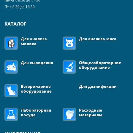
Пн-Чт с 8.30 до 17.30
Пт с 8.30 до 16.30
КАТАЛОГ
Для анализа
Для анализа мяса
молока
Для сыроделия
Общелабораторное
оборудование
Ветеринарное
Для дезинфекции
оборудование
Лабораторная
Расходные
посуда
материалы