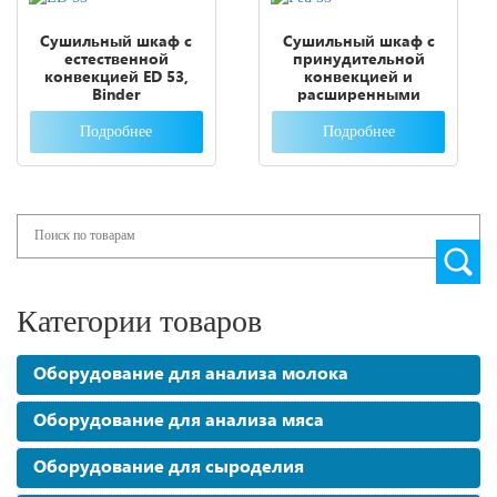
Сушильный шкаф с
Сушильный шкаф с
естественной
принудительной
конвекцией ED 53,
конвекцией и
Binder
расширенными
функциями таймера
FED 53, Binder
Подробнее
Подробнее
Search
Категории товаров
Оборудование для анализа молока
Оборудование для анализа мяса
Оборудование для сыроделия