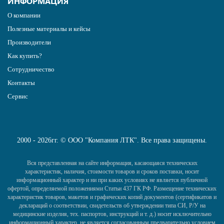
ИНФОРМАЦИЯ
О компании
Полезные материалы и кейсы
Производители
Как купить?
Сотрудничество
Контакты
Сервис
2000 - 2026гг. © ООО "Компания ЛТК". Все права защищены.
Вся представленная на сайте информация, касающаяся технических
характеристик, наличия, стоимости товаров и сроков поставки, носит
информационный характер и ни при каких условиях не является публичной
офертой, определяемой положениями Статьи 437 ГК РФ. Размещение технических
характеристик товаров, макетов и графических копий документов (сертификатов и
деклараций о соответствии, свидетельств об утверждении типа СИ, Р/У на
медицинские изделия, тех. паспортов, инструкций и т. д.) носит исключительно
информационный характер, не является согласованным предварительно условием