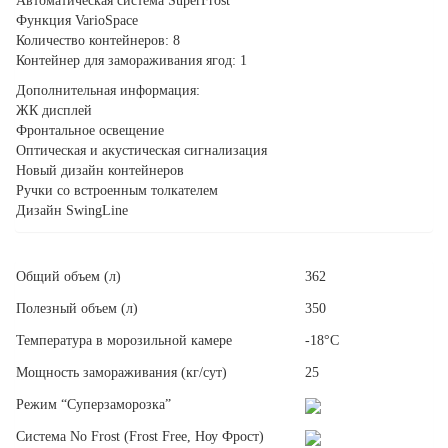
Автоматическая система SuperFrost
Функция VarioSpace
Количество контейнеров: 8
Контейнер для замораживания ягод: 1
Дополнительная информация:
ЖК дисплей
Фронтальное освещение
Оптическая и акустическая сигнализация
Новый дизайн контейнеров
Ручки со встроенным толкателем
Дизайн SwingLine
Общий объем (л)
362
Полезный объем (л)
350
Температура в морозильной камере
-18°C
Мощность замораживания (кг/сут)
25
Режим “Суперзаморозка”
Система No Frost (Frost Free, Ноу Фрост)