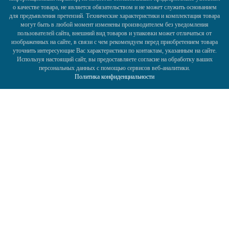
о качестве товара, не является обязательством и не может служить основанием
для предъявления претензий. Технические характеристики и комплектация товара
могут быть в любой момент изменены производителем без уведомления
пользователей сайта, внешний вид товаров и упаковки может отличаться от
изображенных на сайте, в связи с чем рекомендуем перед приобретением товара
уточнить интересующие Вас характеристики по контактам, указанным на сайте.
Используя настоящий сайт, вы предоставляете согласие на обработку ваших
персональных данных с помощью сервисов веб-аналитики.
Политика конфиденциальности