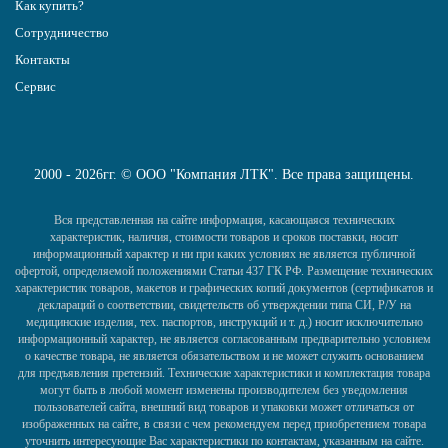
Как купить?
Сотрудничество
Контакты
Сервис
2000 - 2026гг. © ООО "Компания ЛТК". Все права защищены.
Вся представленная на сайте информация, касающаяся технических
характеристик, наличия, стоимости товаров и сроков поставки, носит
информационный характер и ни при каких условиях не является публичной
офертой, определяемой положениями Статьи 437 ГК РФ. Размещение технических
характеристик товаров, макетов и графических копий документов (сертификатов и
деклараций о соответствии, свидетельств об утверждении типа СИ, Р/У на
медицинские изделия, тех. паспортов, инструкций и т. д.) носит исключительно
информационный характер, не является согласованным предварительно условием
о качестве товара, не является обязательством и не может служить основанием
для предъявления претензий. Технические характеристики и комплектация товара
могут быть в любой момент изменены производителем без уведомления
пользователей сайта, внешний вид товаров и упаковки может отличаться от
изображенных на сайте, в связи с чем рекомендуем перед приобретением товара
уточнить интересующие Вас характеристики по контактам, указанным на сайте.