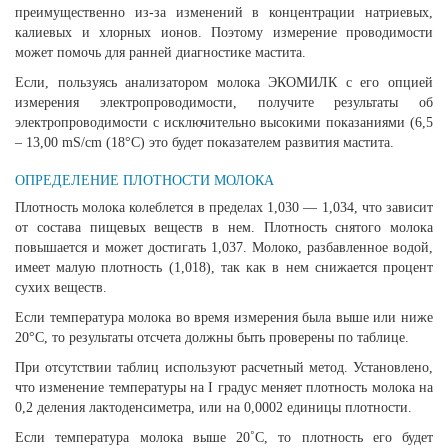
преимущественно из-за изменений в концентрации натриевых,
калиевых и хлорных ионов. Поэтому измерение проводимости
может помочь для ранней диагностике мастита.
Если, пользуясь анализатором молока ЭКОМИЛК с его опцией
измерения электропроводимости, получите результаты об
электропроводимости с исключительно высокими показаниями (6,5
– 13,00 mS/cm (18°C) это будет показателем развития мастита.
ОПРЕДЕЛЕНИЕ ПЛОТНОСТИ МОЛОКА
Плотность молока колеблется в пределах 1,030 — 1,034, что зависит
от состава пищевых веществ в нем. Плотность снятого молока
повышается и может достигать 1,037. Молоко, разбавленное водой,
имеет малую плотность (1,018), так как в нем снижается процент
сухих веществ.
Если температура молока во время измерения была выше или ниже
20°С, то результаты отсчета должны быть проверены по таблице.
При отсутствии таблиц используют расчетный метод. Установлено,
что изменение температуры на I градус меняет плотность молока на
0,2 деления лактоденсиметра, или на 0,0002 единицы плотности.
Если температура молока выше 20˚С, то плотность его будет