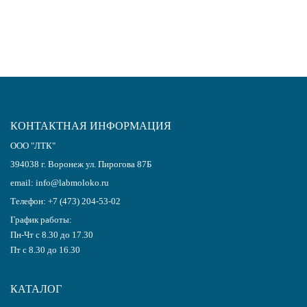
с политикой обработки персональных данных
КОНТАКТНАЯ ИНФОРМАЦИЯ
ООО "ЛТК"
394038
г.
Воронеж
ул. Пирогова 87Б
email:
info@labmoloko.ru
Телефон:
+7 (473) 204-53-02
График работы:
Пн-Чт с 8.30 до 17.30
Пт с 8.30 до 16.30
КАТАЛОГ