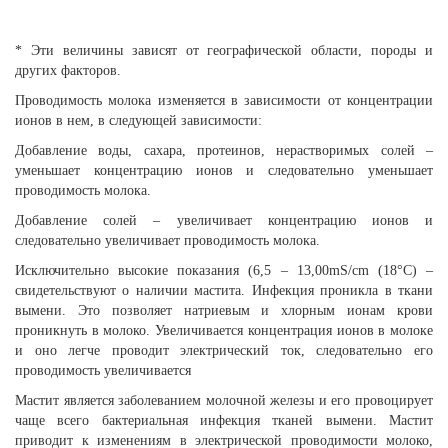
* Эти величины зависят от географической области, породы и
других факторов.
Проводимость молока изменяется в зависимости от концентрации
ионов в нем, в следующей зависимости:
Добавление воды, сахара, протеинов, нерастворимых солей –
уменьшает концентрацию ионов и следовательно уменьшает
проводимость молока.
Добавление солей – увеличивает концентрацию ионов и
следовательно увеличивает проводимость молока.
Исключительно высокие показания (6,5 – 13,00mS/cm (18°C) –
свидетельствуют о наличии мастита. Инфекция проникла в ткани
вымени. Это позволяет натриевым и хлорным ионам крови
проникнуть в молоко. Увеличивается концентрация ионов в молоке
и оно легче проводит электрический ток, следовательно его
проводимость увеличивается
Мастит является заболеванием молочной железы и его провоцирует
чаще всего бактериальная инфекция тканей вымени. Мастит
приводит к изменениям в электрической проводимости молоко,