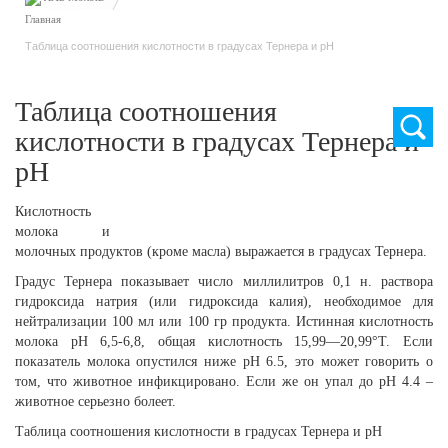
Таблица соотношения кислотности в градусах Тернера и рН
Search
Таблица соотношения
кислотности в градусах Тернера и
рН
Кислотность
молока и
молочных продуктов (кроме масла) выражается в градусах Тернера.
Градус Тернера показывает число миллилитров 0,1 н. раствора
гидроксида натрия (или гидроксида калия), необходимое для
нейтрализации 100 мл или 100 гр продукта. Истинная кислотность
молока pH 6,5-6,8, общая кислотность 15,99—20,99°Т. Если
показатель молока опустился ниже pH 6.5, это может говорить о
том, что животное инфикцировано. Если же он упал до pH 4.4 –
животное серьезно болеет.
Таблица соотношения кислотности в градусах Тернера и рН