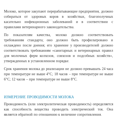
Молоко, которое закупают перерабатывающие предприятия, должно
собираться от здоровых коров в хозяйствах, благополучных
касательно инфекционных заболеваний и в соответствии с
правилами ветеринарного законодательства.
По показателям качества, молоко должно соответствовать
требованиям стандарта; оно должно быть профильтровано и
охлаждено после доения; его хранение у производителей должно
соответствовать требованиям «санитарных и ветеринарных правил
для молочных ферм колхозов, совхозов и подсобных хозяйств»,
утвержденных в установленном порядке.
Срок хранения молока до реализации не должно превышать 24 часа
при температуре не выше 4°С; 18 часов – при температуре не выше
6°С; 12 часов – при температуре не выше 8°С.
ИЗМЕРЕНИЕ ПРОВОДИМОСТИ МОЛОКА
Проводимость (или электролитическая проводимость) определяется
как способность вещества проводить электрический ток. Она
является обратной по отношению к величине сопротивления.