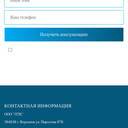
Я согласен(-на)
с политикой обработки персональных данных
КОНТАКТНАЯ ИНФОРМАЦИЯ
ООО "ЛТК"
394038
г.
Воронеж
ул. Пирогова 87Б