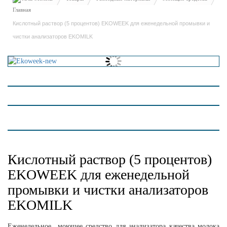
Кислотный раствор (5 процентов) EKOWEEK для еженедельной промывки и
чистки анализаторов EKOMILK
Кислотный раствор (5 процентов)
EKOWEEK для еженедельной
промывки и чистки анализаторов
EKOMILK
Еженедельное моющее средство для анализатора качества молока