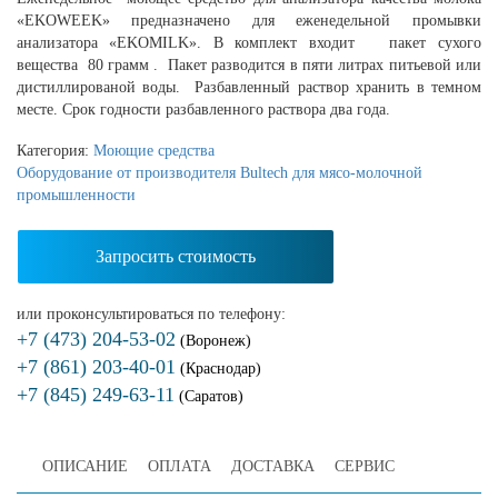
«EKOWEEK» предназначено для еженедельной промывки
анализатора «EKOMILK». В комплект входит пакет сухого
вещества 80 грамм . Пакет разводится в пяти литрах питьевой или
дистиллированой воды. Разбавленный раствор хранить в темном
месте. Срок годности разбавленного раствора два года.
Категория:
Моющие средства
Оборудование от производителя Bultech для мясо-молочной
промышленности
Запросить стоимость
или проконсультироваться по телефону:
+7 (473) 204-53-02
(Воронеж)
+7 (861) 203-40-01
(Краснодар)
+7 (845) 249-63-11
(Саратов)
ОПИСАНИЕ
ОПЛАТА
ДОСТАВКА
СЕРВИС