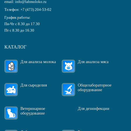
email:
info@labmoloko.ru
Телефон:
+7 (473) 204-53-02
График работы:
Пн-Чт с 8.30 до 17.30
Пт с 8.30 до 16.30
КАТАЛОГ
Для анализа молока
Для анализа мяса
Для сыроделия
Общелабораторное
оборудование
Ветеринарное
Для дезинфекции
оборудование