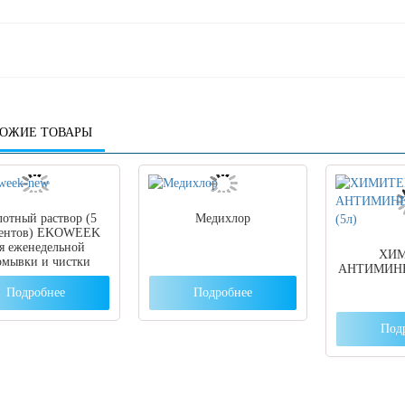
ОЖИЕ ТОВАРЫ
отный раствор (5
Медихлор
центов) EKOWEEK
я еженедельной
ХИ
омывки и чистки
АНТИМИН
изаторов EKOMILK
Подробнее
Подробнее
Под