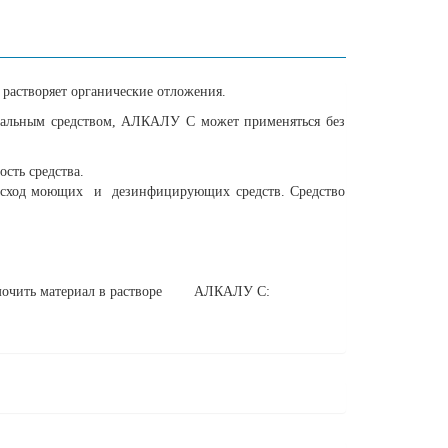
створяет органические отложения.
альным средством, АЛКАЛУ С может применяться без
ть средства.
расход моющих и дезинфицирующих средств. Средство
 замочить материал в растворе АЛКАЛУ С: