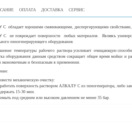
САНИЕ
ОПЛАТА
ДОСТАВКА
СЕРВИС
С обладает хорошими смачивающими, диспергирующими свойствами, ра
С не повреждает поверхности любых материалов. Являясь универс
ьного пеногенерирующего оборудования.
ение температуры рабочего раствора усиливает очищающую способнос
ка оборудования данным средством сокращает общее время мойки и 
я экономичным и безопасным в применении.
ние:
овести механическую очистку:
работать поверхность раствором АЛКАЛУ С из пеногенератора, либо
держать 15-30 мин.
омыть под средним или высоким давлением не менее 35 бар.