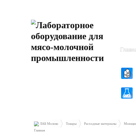
Пн-Чт: 8
Пт: 8.30 
Главн
ЛАБ Молоко
Товары
Расходные материалы
Моющие