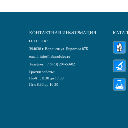
КОНТАКТНАЯ ИНФОРМАЦИЯ
КАТА
ООО "ЛТК"
394038
г.
Воронеж
ул. Пирогова 87Б
email:
info@labmoloko.ru
Телефон:
+7 (473) 204-53-02
График работы:
Пн-Чт с 8.30 до 17.30
Пт с 8.30 до 16.30