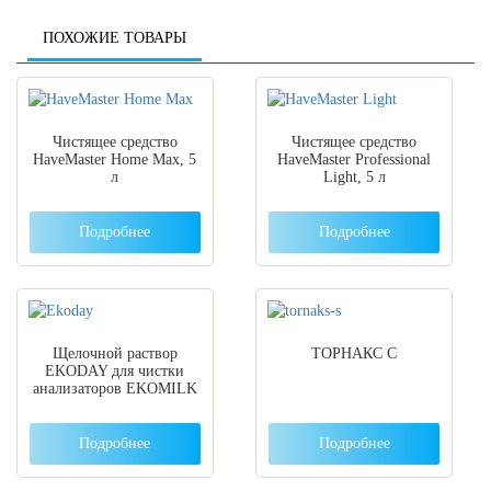
ПОХОЖИЕ ТОВАРЫ
Чистящее средство
Чистящее средство
HaveMaster Home Max, 5
HaveMaster Professional
л
Light, 5 л
Подробнее
Подробнее
Щелочной раствор
ТОРНАКС С
EKODAY для чистки
анализаторов EKOMILK
Подробнее
Подробнее