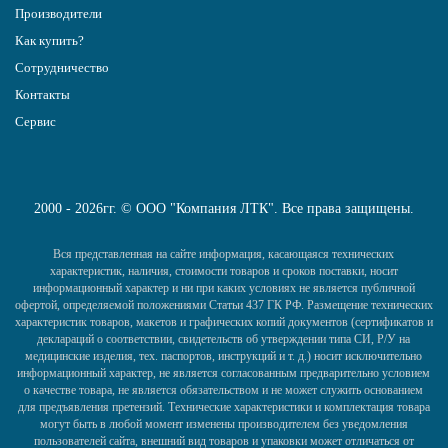
Производители
Как купить?
Сотрудничество
Контакты
Сервис
2000 - 2026гг. © ООО "Компания ЛТК". Все права защищены.
Вся представленная на сайте информация, касающаяся технических
характеристик, наличия, стоимости товаров и сроков поставки, носит
информационный характер и ни при каких условиях не является публичной
офертой, определяемой положениями Статьи 437 ГК РФ. Размещение технических
характеристик товаров, макетов и графических копий документов (сертификатов и
деклараций о соответствии, свидетельств об утверждении типа СИ, Р/У на
медицинские изделия, тех. паспортов, инструкций и т. д.) носит исключительно
информационный характер, не является согласованным предварительно условием
о качестве товара, не является обязательством и не может служить основанием
для предъявления претензий. Технические характеристики и комплектация товара
могут быть в любой момент изменены производителем без уведомления
пользователей сайта, внешний вид товаров и упаковки может отличаться от