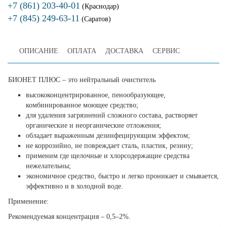
+7 (861) 203-40-01
(Краснодар)
+7 (845) 249-63-11
(Саратов)
ОПИСАНИЕ
ОПЛАТА
ДОСТАВКА
СЕРВИС
БИОНЕТ ПЛЮС
– это нейтральный очиститель
высококонцентрированное, пенообразующее,
комбинированное моющее средство;
для удаления загрязнений сложного состава, растворяет
органические и неорганические отложения;
обладает выраженным дезинфецирующим эффектом;
не коррозийно, не повреждает сталь, пластик, резину;
применим где щелочные и хлорсодержащие средства
нежелательны;
экономичное средство, быстро и легко проникает и смывается,
эффективно и в холодной воде.
Применение:
Рекомендуемая концентрация – 0,5–2%.