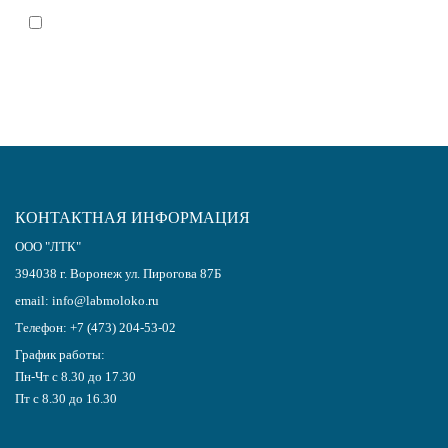
Я согласен(-на)
с политикой обработки персональных данных
КОНТАКТНАЯ ИНФОРМАЦИЯ
ООО "ЛТК"
394038
г.
Воронеж
ул. Пирогова 87Б
email:
info@labmoloko.ru
Телефон:
+7 (473) 204-53-02
График работы:
Пн-Чт с 8.30 до 17.30
Пт с 8.30 до 16.30