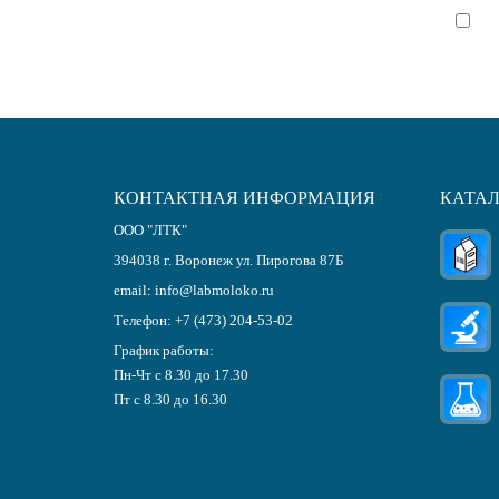
Я с
КОНТАКТНАЯ ИНФОРМАЦИЯ
КАТА
ООО "ЛТК"
394038
г.
Воронеж
ул. Пирогова 87Б
email:
info@labmoloko.ru
Телефон:
+7 (473) 204-53-02
График работы:
Пн-Чт с 8.30 до 17.30
Пт с 8.30 до 16.30