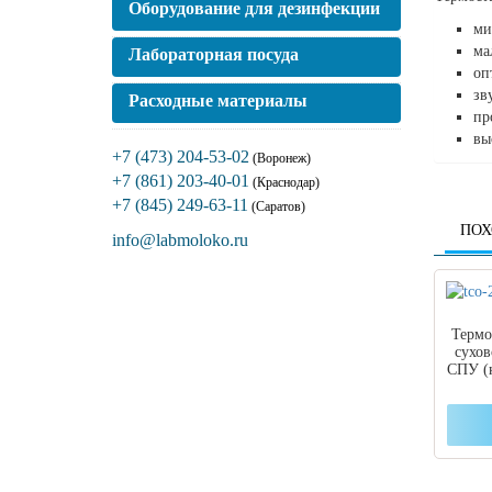
Оборудование для дезинфекции
ми
ма
Лабораторная посуда
оп
зв
Расходные материалы
пр
вы
+7 (473) 204-53-02
(Воронеж)
+7 (861) 203-40-01
(Краснодар)
+7 (845) 249-63-11
(Саратов)
ПОХ
info@labmoloko.ru
Термо
сухо
СПУ (