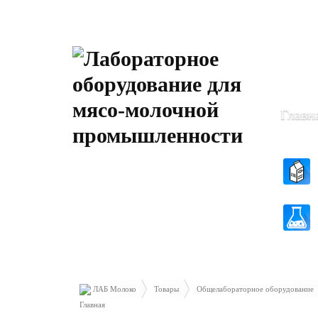
Пн-Чт: 8
Пт: 8.30 
Главн
ЛАБ Молоко
Товары
Общелабораторное оборудование