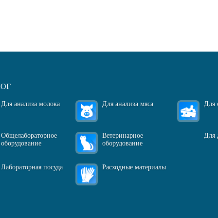
огласен(-на)
с политикой обработки персональных данных
ЛОГ
Для анализа молока
Для анализа мяса
Для 
Общелабораторное
Ветеринарное
Для 
оборудование
оборудование
Лабораторная посуда
Расходные материалы