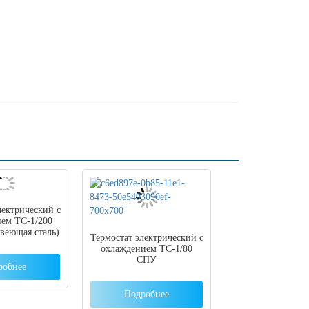
лектрический с
ем ТС-1/200
веющая сталь)
Термостат электрический с
охлаждением ТС-1/80
СПУ
робнее
Подробнее