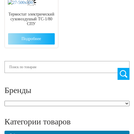
Термостат электрический
суховоздушый ТС-1/80
СПУ
Подробнее
Search
Бренды
Категории товаров