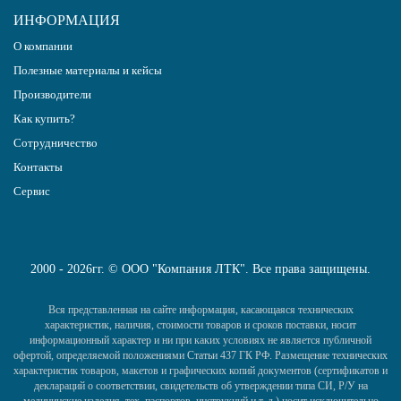
ИНФОРМАЦИЯ
О компании
Полезные материалы и кейсы
Производители
Как купить?
Сотрудничество
Контакты
Сервис
2000 - 2026гг. © ООО "Компания ЛТК". Все права защищены.
Вся представленная на сайте информация, касающаяся технических
характеристик, наличия, стоимости товаров и сроков поставки, носит
информационный характер и ни при каких условиях не является публичной
офертой, определяемой положениями Статьи 437 ГК РФ. Размещение технических
характеристик товаров, макетов и графических копий документов (сертификатов и
деклараций о соответствии, свидетельств об утверждении типа СИ, Р/У на