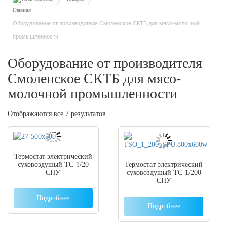
Оборудование от производителя Смоленское СКТБ для мясо-молочной
промышленности
Оборудование от производителя
Смоленское СКТБ для мясо-
молочной промышленности
Отображаются все 7 результатов
Термостат электрический
суховоздушый ТС-1/20
Термостат электрический
СПУ
суховоздушый ТС-1/200
СПУ
Подробнее
Подробнее