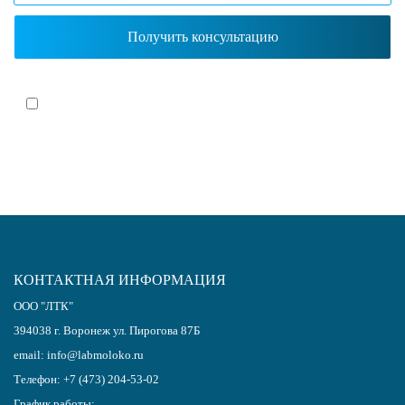
Я согласен(-на)
с политикой обработки персональных данных
КОНТАКТНАЯ ИНФОРМАЦИЯ
ООО "ЛТК"
394038
г.
Воронеж
ул. Пирогова 87Б
email:
info@labmoloko.ru
Телефон:
+7 (473) 204-53-02
График работы: