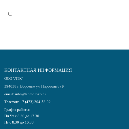
Я согласен(-на)
с политикой обработки персональных данных
КОНТАКТНАЯ ИНФОРМАЦИЯ
ООО "ЛТК"
394038
г.
Воронеж
ул. Пирогова 87Б
email:
info@labmoloko.ru
Телефон:
+7 (473) 204-53-02
График работы:
Пн-Чт с 8.30 до 17.30
Пт с 8.30 до 16.30