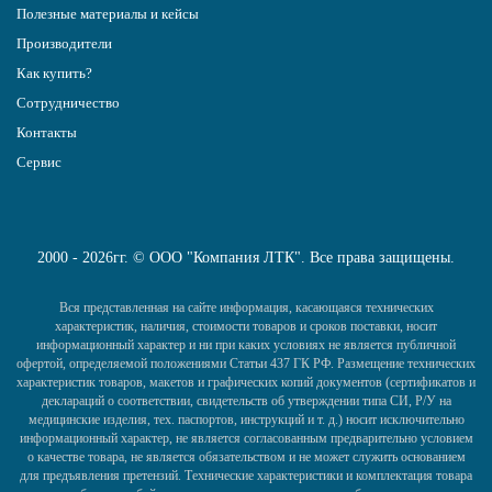
Полезные материалы и кейсы
Производители
Как купить?
Сотрудничество
Контакты
Сервис
2000 - 2026гг. © ООО "Компания ЛТК". Все права защищены.
Вся представленная на сайте информация, касающаяся технических
характеристик, наличия, стоимости товаров и сроков поставки, носит
информационный характер и ни при каких условиях не является публичной
офертой, определяемой положениями Статьи 437 ГК РФ. Размещение технических
характеристик товаров, макетов и графических копий документов (сертификатов и
деклараций о соответствии, свидетельств об утверждении типа СИ, Р/У на
медицинские изделия, тех. паспортов, инструкций и т. д.) носит исключительно
информационный характер, не является согласованным предварительно условием
о качестве товара, не является обязательством и не может служить основанием
для предъявления претензий. Технические характеристики и комплектация товара