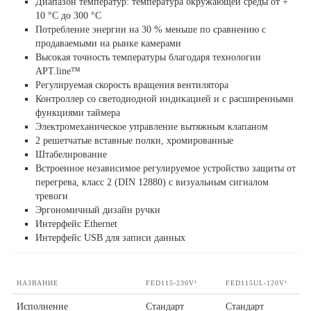
Диапазон температур: температура окружающей среды от +
10 °C до 300 °C
Потребление энергии на 30 % меньше по сравнению с
продаваемыми на рынке камерами
Высокая точность температуры благодаря технологии
APT.line™
Регулируемая скорость вращения вентилятора
Контроллер со светодиодной индикацией и с расширенными
функциями таймера
Электромеханическое управление вытяжным клапаном
2 решетчатые вставные полки, хромированные
Штабелирование
Встроенное независимое регулируемое устройство защиты от
перегрева, класс 2 (DIN 12880) с визуальным сигналом
тревоги
Эргономичный дизайн ручки
Интерфейс Ethernet
Интерфейс USB для записи данных
НАЗВАНИЕ
FED115-230V¹
FED115UL-120V¹
Исполнение
Стандарт
Стандарт