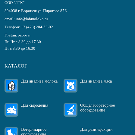
ООО "ЛТК"
394038
г.
Воронеж
ул. Пирогова 87Б
email:
info@labmoloko.ru
Телефон:
+7 (473) 204-53-02
График работы:
Пн-Чт с 8.30 до 17.30
Пт с 8.30 до 16.30
КАТАЛОГ
Для анализа молока
Для анализа мяса
Для сыроделия
Общелабораторное
оборудование
Ветеринарное
Для дезинфекции
оборудование