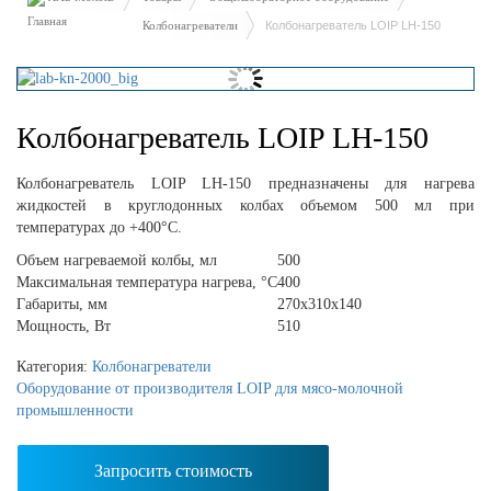
Колбонагреватели
Колбонагреватель LOIP LH-150
Колбонагреватель LOIP LH-150
Колбонагреватель LOIP LH-150 предназначены для нагрева
жидкостей в круглодонных колбах объемом 500 мл при
температурах до +400°С.
Объем нагреваемой колбы, мл
500
Максимальная температура нагрева, °С
400
Габариты, мм
270х310х140
Мощность, Вт
510
Категория:
Колбонагреватели
Оборудование от производителя LOIP для мясо-молочной
промышленности
Запросить стоимость