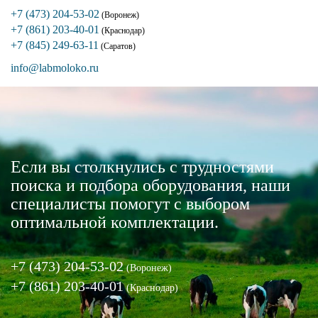
+7 (473) 204-53-02
(Воронеж)
+7 (861) 203-40-01
(Краснодар)
+7 (845) 249-63-11
(Саратов)
info@labmoloko.ru
Если вы столкнулись с трудностями
поиска и подбора оборудования, наши
специалисты помогут с выбором
оптимальной комплектации.
+7 (473) 204-53-02
(Воронеж)
+7 (861) 203-40-01
(Краснодар)