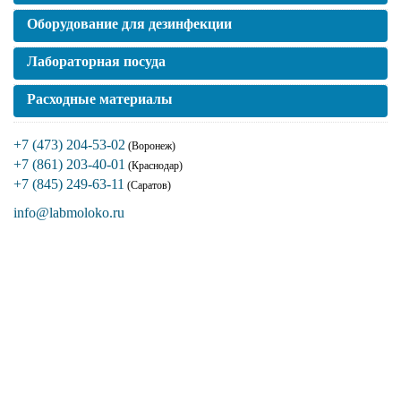
Оборудование для дезинфекции
Лабораторная посуда
Расходные материалы
+7 (473) 204-53-02
(Воронеж)
+7 (861) 203-40-01
(Краснодар)
+7 (845) 249-63-11
(Саратов)
info@labmoloko.ru
Если вы столкнулись с трудностями
поиска и подбора оборудования, наши
специалисты помогут с выбором