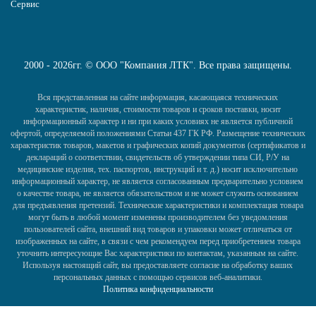
Сервис
2000 - 2026гг. © ООО "Компания ЛТК". Все права защищены.
Вся представленная на сайте информация, касающаяся технических
характеристик, наличия, стоимости товаров и сроков поставки, носит
информационный характер и ни при каких условиях не является публичной
офертой, определяемой положениями Статьи 437 ГК РФ. Размещение технических
характеристик товаров, макетов и графических копий документов (сертификатов и
деклараций о соответствии, свидетельств об утверждении типа СИ, Р/У на
медицинские изделия, тех. паспортов, инструкций и т. д.) носит исключительно
информационный характер, не является согласованным предварительно условием
о качестве товара, не является обязательством и не может служить основанием
для предъявления претензий. Технические характеристики и комплектация товара
могут быть в любой момент изменены производителем без уведомления
пользователей сайта, внешний вид товаров и упаковки может отличаться от
изображенных на сайте, в связи с чем рекомендуем перед приобретением товара
уточнить интересующие Вас характеристики по контактам, указанным на сайте.
Используя настоящий сайт, вы предоставляете согласие на обработку ваших
персональных данных с помощью сервисов веб-аналитики.
Политика конфиденциальности