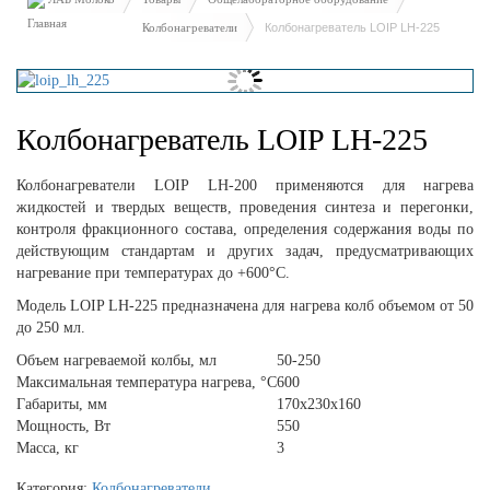
Колбонагреватели
Колбонагреватель LOIP LH-225
Колбонагреватель LOIP LH-225
Колбонагреватели LOIP LH-200 применяются для нагрева
жидкостей и твердых веществ, проведения синтеза и перегонки,
контроля фракционного состава, определения содержания воды по
действующим стандартам и других задач, предусматривающих
нагревание при температурах до +600°С.
Модель LOIP LH-225 предназначена для нагрева колб объемом от 50
до 250 мл.
Объем нагреваемой колбы, мл
50-250
Максимальная температура нагрева, °С
600
Габариты, мм
170х230х160
Мощность, Вт
550
Масса, кг
3
Категория:
Колбонагреватели