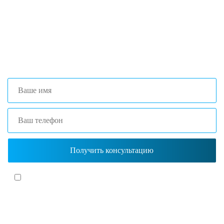
оптимальной комплектации.
+7 (473) 204-53-02
(Воронеж)
+7 (861) 203-40-01
(Краснодар)
Я согласен(-на)
с политикой обработки персональных данных