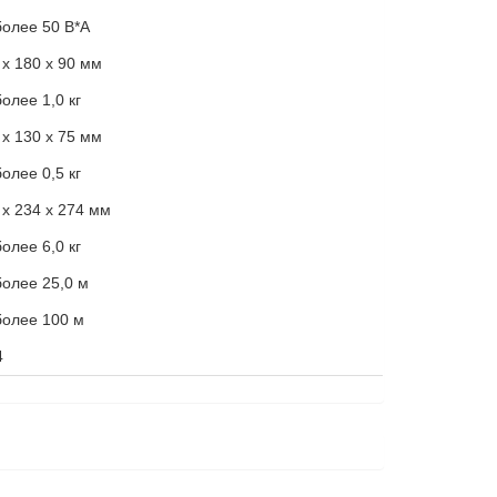
более 50 В*А
 х 180 х 90 мм
олее 1,0 кг
 х 130 х 75 мм
олее 0,5 кг
 х 234 х 274 мм
олее 6,0 кг
более 25,0 м
более 100 м
4