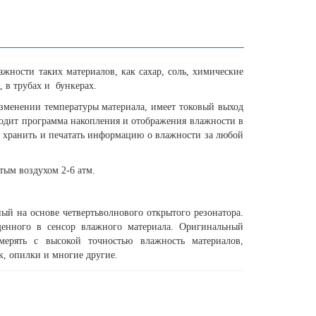
жности таких материалов, как сахар, соль, химические
, в трубах и бункерах.
изменении температуры материала, имеет токовый выход
ходит программа накопления и отображения влажности в
, хранить и печатать информацию о влажности за любой
тым воздухом 2-6 атм.
ый на основе четвертьволнового открытого резонатора.
щенного в сенсор влажного материала. Оригинальный
мерять с высокой точностью влажность материалов,
к, опилки и многие другие.