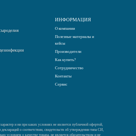
ИНФОРМАЦИЯ
О компании
сыроделия
Полезные материалы и
кейсы
дезинфекции
Производители
Как купить?
Сотрудничество
Контакты
Сервис
характер и ни при каких условиях не является публичной офертой,
деклараций о соответствии, свидетельств об утверждении типа СИ,
ьно условием о качестве товара, не является обязательством и не