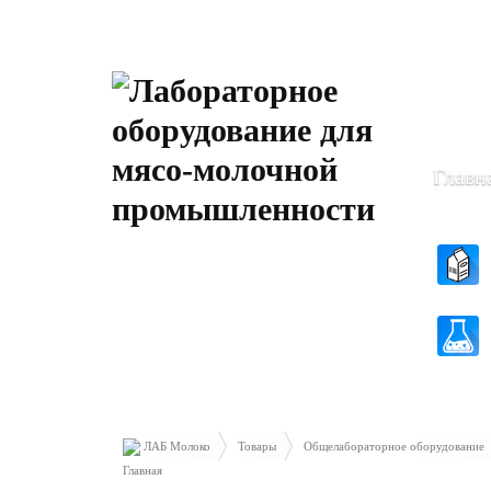
Пн-Чт: 8
Пт: 8.30 
Главн
ЛАБ Молоко
Товары
Общелабораторное оборудование