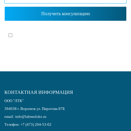
Я согласен(-на)
с политикой обработки персональных данных
КОНТАКТНАЯ ИНФОРМАЦИЯ
ООО "ЛТК"
394038
г.
Воронеж
ул. Пирогова 87Б
email:
info@labmoloko.ru
Телефон:
+7 (473) 204-53-02