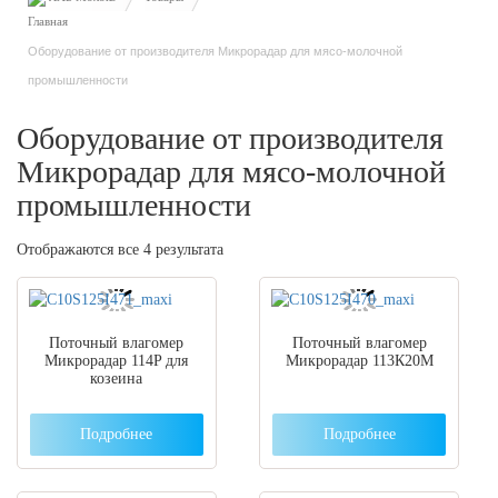
Оборудование от производителя Микрорадар для мясо-молочной
промышленности
Оборудование от производителя
Микрорадар для мясо-молочной
промышленности
Отображаются все 4 результата
Поточный влагомер
Поточный влагомер
Микрорадар 114P для
Микрорадар 113К20M
козеина
Подробнее
Подробнее