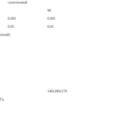
галогеновый
90
0,005
0,001
0,05
0,01
енный)
140х280х170
0Гц