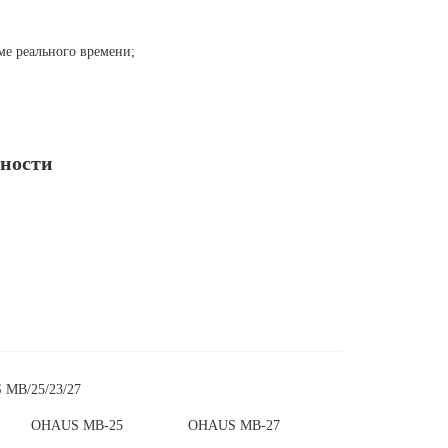
ме реального времени;
ности
MB/25/23/27
OHAUS MB-25
OHAUS MB-27