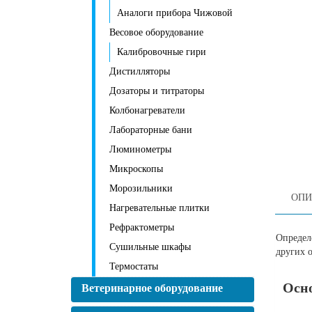
Аналоги прибора Чижовой
Весовое оборудование
Калибровочные гири
Дистилляторы
Дозаторы и титраторы
Колбонагреватели
Лабораторные бани
Люминометры
Микроскопы
Морозильники
ОПИ
Нагревательные плитки
Рефрактометры
Определ
Сушильные шкафы
других 
Термостаты
Осн
Ветеринарное оборудование