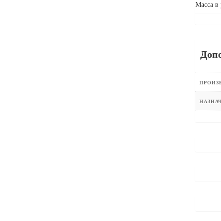
Масса в 
Доп
ПРОИЗ
НАЗНА