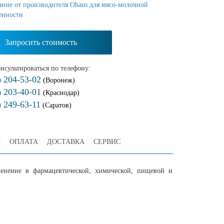
ние от производителя Ohaus для мясо-молочной
енности
Запросить стоимость
нсультироваться по телефону:
) 204-53-02
(Воронеж)
) 203-40-01
(Краснодар)
) 249-63-11
(Саратов)
Я
ОПЛАТА
ДОСТАВКА
СЕРВИС
менение в фармацевтической, химической, пищевой и