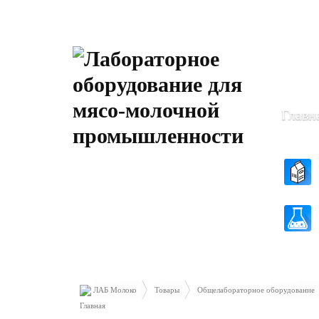
Пн-Чт: 8
Пт: 8.30 
Главн
ЛАБ Молоко
Товары
Общелабораторное оборудование