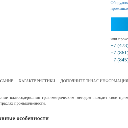
Оборудова
промышл
или проко
+7 (473
+7 (861
+7 (845
САНИЕ
ХАРАКТЕРИСТИКИ
ДОПОЛНИТЕЛЬНАЯ ИНФОРМАЦИ
ение влагосодержания гравиметрическим методом находит свое при
отраслях промышленности.
овные особенности