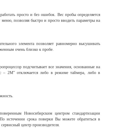
работать просто и без ошибок. Вес пробы определяется
 меню, позволяя быстро и просто вводить параметры на
тельного элемента позволяет равномерно высушивать
женным очень близко к пробе.
ропроцессор подсчитывает все значения, основанные на
ас – 2М” отключается либо в режиме таймера, либо в
ажность.
я поверенным Новосибирским центром стандартизации
По истечении срока поверки Вы можете обратиться в
 сервисный центр производителя.