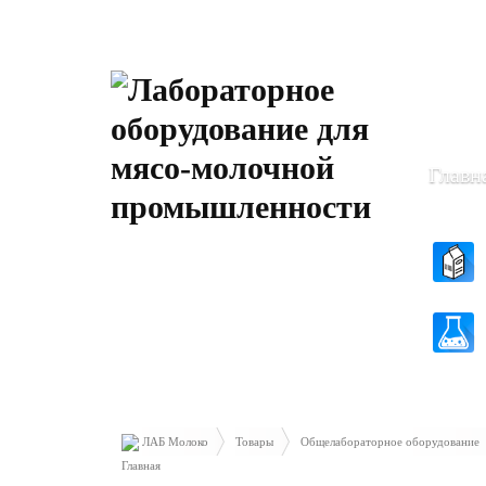
Пн-Чт: 8
Пт: 8.30 
Главн
ЛАБ Молоко
Товары
Общелабораторное оборудование