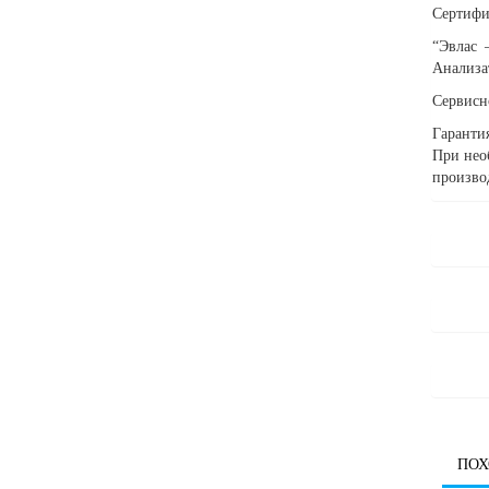
Сертифи
“Эвлас 
Анализат
Сервисн
Гарантия
При нео
произво
ПОХ