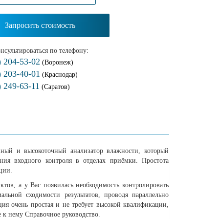
Запросить стоимость
нсультироваться по телефону:
) 204-53-02
(Воронеж)
) 203-40-01
(Краснодар)
) 249-63-11
(Саратов)
пный и высокоточный анализатор влажности, который
ения входного контроля в отделах приёмки. Простота
ции.
тов, а у Вас появилась необходимость контролировать
альной сходимости результатов, проводя параллельно
ия очень простая и не требует высокой квалификации,
е к нему Справочное руководство.