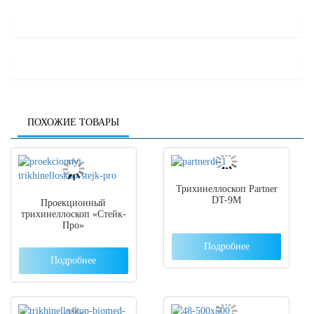
ПОХОЖИЕ ТОВАРЫ
Трихинеллоскоп Partner
DT-9М
Проекционный
трихинеллоскоп «Стейк-
Про»
Подробнее
Подробнее