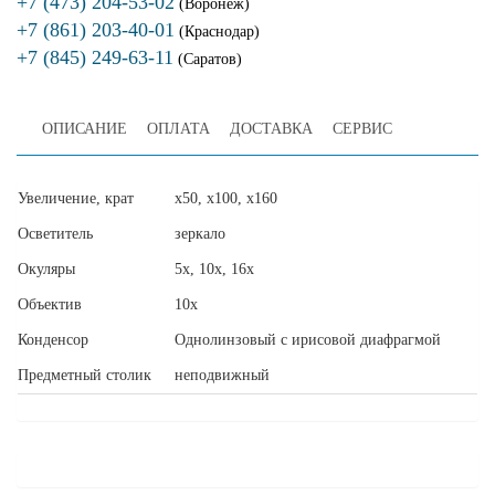
+7 (473) 204-53-02
(Воронеж)
+7 (861) 203-40-01
(Краснодар)
+7 (845) 249-63-11
(Саратов)
ОПИСАНИЕ
ОПЛАТА
ДОСТАВКА
СЕРВИС
Увеличение, крат
х50, х100, х160
Осветитель
зеркало
Окуляры
5х, 10х, 16х
Объектив
10х
Конденсор
Однолинзовый с ирисовой диафрагмой
Предметный столик
неподвижный