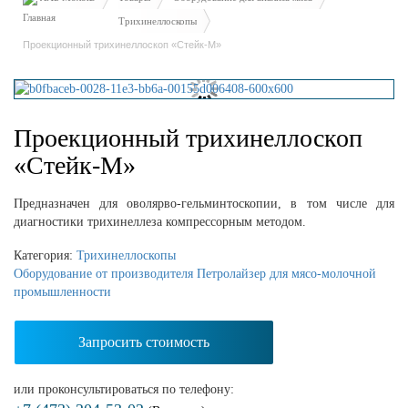
Трихинеллоскопы
Проекционный трихинеллоскоп «Стейк-М»
Проекционный трихинеллоскоп
«Стейк-М»
Предназначен для оволярво-гельминтоскопии, в том числе для
диагностики трихинеллеза компрессорным методом.
Категория:
Трихинеллоскопы
Оборудование от производителя Петролайзер для мясо-молочной
промышленности
Запросить стоимость
или проконсультироваться по телефону: